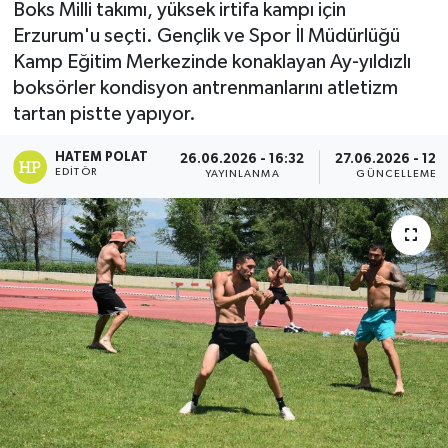
Boks Milli takımı, yüksek irtifa kampı için
Erzurum'u seçti. Gençlik ve Spor İl Müdürlüğü
Kamp Eğitim Merkezinde konaklayan Ay-yıldızlı
boksörler kondisyon antrenmanlarını atletizm
tartan pistte yapıyor.
HATEM POLAT
26.06.2026 - 16:32
27.06.2026 - 12:
EDITÖR
YAYINLANMA
GÜNCELLEME