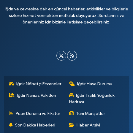
Iğdır ve çevresine dair en güncel haberler, etkinlikler ve bilgilerle
sizlere hizmet vermekten mutluluk duyuyoruz. Sorularınız ve
önerileriniz için bizimle iletişime geçebilirsiniz.
Iğdır Nöbetçi Eczaneler
Iğdır Hava Durumu
İğdir Namaz Vakitleri
Iğdır Trafik Yoğunluk
Haritası
Puan Durumu ve Fikstür
Tüm Manşetler
Son Dakika Haberleri
Haber Arşivi