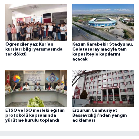
Öğrenciler yaz Kur'an
Kazım Karabekir Stadyumu,
kursları bilgi yarışmasında
Galatasaray maçıyla tam
ter döktü
kapasiteyle kapılarını
açacak
ETSO ve İSO mesleki eğitim
Erzurum Cumhuriyet
protokolü kapsamında
Başsavcılığı'ndan yangın
yürütme kurulu toplandı
açıklaması