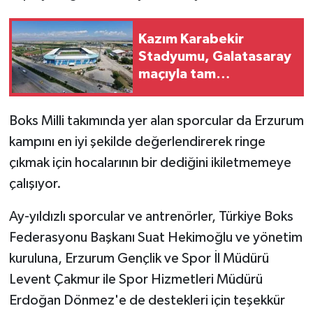
Kazım Karabekir
Stadyumu, Galatasaray
maçıyla tam
kapasiteyle kapılarını
açacak
Boks Milli takımında yer alan sporcular da Erzurum
kampını en iyi şekilde değerlendirerek ringe
çıkmak için hocalarının bir dediğini ikiletmemeye
çalışıyor.
Ay-yıldızlı sporcular ve antrenörler, Türkiye Boks
Federasyonu Başkanı Suat Hekimoğlu ve yönetim
kuruluna, Erzurum Gençlik ve Spor İl Müdürü
Levent Çakmur ile Spor Hizmetleri Müdürü
Erdoğan Dönmez'e de destekleri için teşekkür