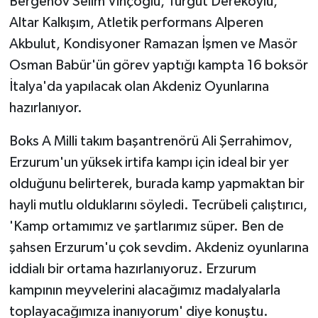
Bergenov Selim Vinçoğlu, Turgut Dereköylü,
Altar Kalkışım, Atletik performans Alperen
Akbulut, Kondisyoner Ramazan İşmen ve Masör
Osman Babür'ün görev yaptığı kampta 16 boksör
İtalya'da yapılacak olan Akdeniz Oyunlarına
hazırlanıyor.
Boks A Milli takım başantrenörü Ali Şerrahimov,
Erzurum'un yüksek irtifa kampı için ideal bir yer
olduğunu belirterek, burada kamp yapmaktan bir
hayli mutlu olduklarını söyledi. Tecrübeli çalıştırıcı,
'Kamp ortamımız ve şartlarımız süper. Ben de
şahsen Erzurum'u çok sevdim. Akdeniz oyunlarına
iddialı bir ortama hazırlanıyoruz. Erzurum
kampının meyvelerini alacağımız madalyalarla
toplayacağımıza inanıyorum' diye konuştu.