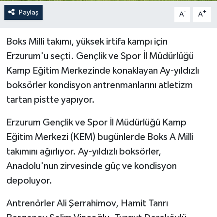
Paylaş
-
+
A
A
Boks Milli takımı, yüksek irtifa kampı için
Erzurum'u seçti. Gençlik ve Spor İl Müdürlüğü
Kamp Eğitim Merkezinde konaklayan Ay-yıldızlı
boksörler kondisyon antrenmanlarını atletizm
tartan pistte yapıyor.
Erzurum Gençlik ve Spor İl Müdürlüğü Kamp
Eğitim Merkezi (KEM) bugünlerde Boks A Milli
takımını ağırlıyor. Ay-yıldızlı boksörler,
Anadolu'nun zirvesinde güç ve kondisyon
depoluyor.
Antrenörler Ali Şerrahimov, Hamit Tanrı