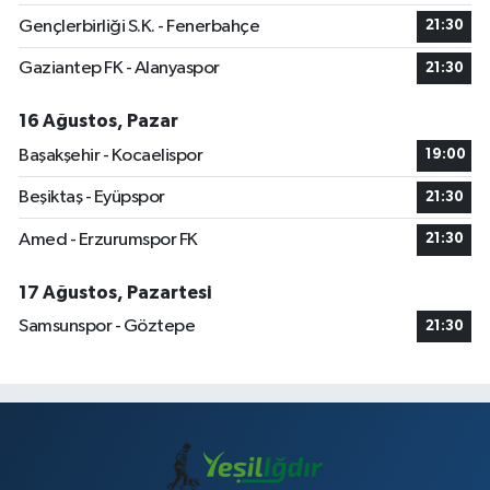
Gençlerbirliği S.K. - Fenerbahçe
21:30
Gaziantep FK - Alanyaspor
21:30
16 Ağustos, Pazar
Başakşehir - Kocaelispor
19:00
Beşiktaş - Eyüpspor
21:30
Amed - Erzurumspor FK
21:30
17 Ağustos, Pazartesi
Samsunspor - Göztepe
21:30