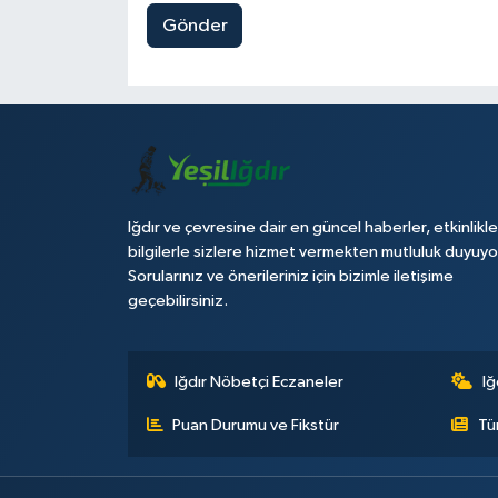
Gönder
Iğdır ve çevresine dair en güncel haberler, etkinlikle
bilgilerle sizlere hizmet vermekten mutluluk duyuyo
Sorularınız ve önerileriniz için bizimle iletişime
geçebilirsiniz.
Iğdır Nöbetçi Eczaneler
Iğ
Puan Durumu ve Fikstür
Tü