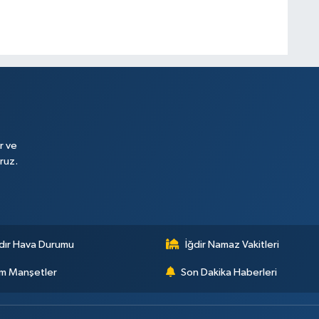
r ve
ruz.
dır Hava Durumu
İğdir Namaz Vakitleri
m Manşetler
Son Dakika Haberleri