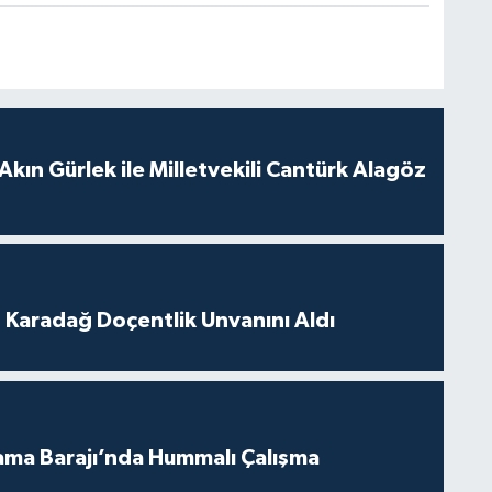
Akın Gürlek ile Milletvekili Cantürk Alagöz
t Karadağ Doçentlik Unvanını Aldı
ama Barajı’nda Hummalı Çalışma