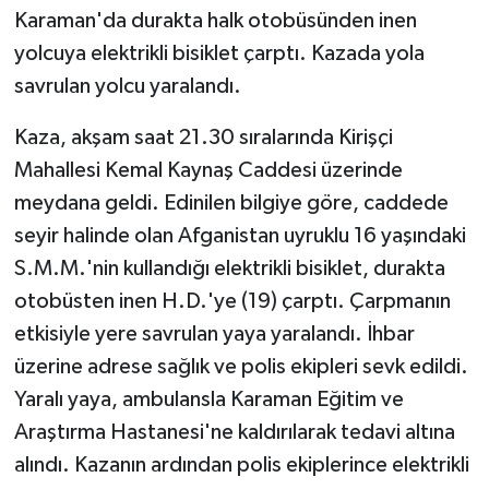
Karaman'da durakta halk otobüsünden inen
yolcuya elektrikli bisiklet çarptı. Kazada yola
savrulan yolcu yaralandı.
Kaza, akşam saat 21.30 sıralarında Kirişçi
Mahallesi Kemal Kaynaş Caddesi üzerinde
meydana geldi. Edinilen bilgiye göre, caddede
seyir halinde olan Afganistan uyruklu 16 yaşındaki
S.M.M.'nin kullandığı elektrikli bisiklet, durakta
otobüsten inen H.D.'ye (19) çarptı. Çarpmanın
etkisiyle yere savrulan yaya yaralandı. İhbar
üzerine adrese sağlık ve polis ekipleri sevk edildi.
Yaralı yaya, ambulansla Karaman Eğitim ve
Araştırma Hastanesi'ne kaldırılarak tedavi altına
alındı. Kazanın ardından polis ekiplerince elektrikli