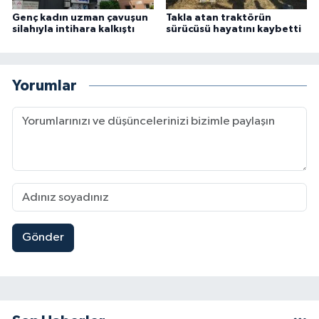
Genç kadın uzman çavuşun
Takla atan traktörün
silahıyla intihara kalkıştı
sürücüsü hayatını kaybetti
Yorumlar
Gönder