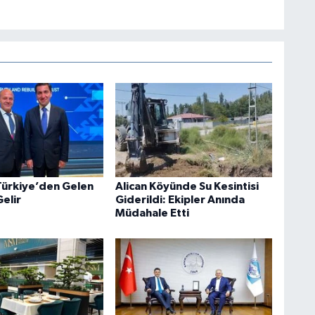
Türkiye’den Gelen
Alican Köyünde Su Kesintisi
elir
Giderildi: Ekipler Anında
Müdahale Etti