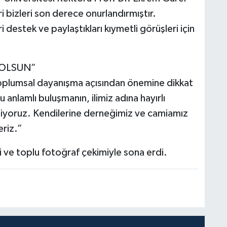
i bizleri son derece onurlandırmıştır.
i destek ve paylaştıkları kıymetli görüşleri için
 OLSUN”
toplumsal dayanışma açısından önemine dikkat
anlamlı buluşmanın, ilimiz adına hayırlı
diyoruz. Kendilerine derneğimiz ve camiamız
eriz.”
ri ve toplu fotoğraf çekimiyle sona erdi.