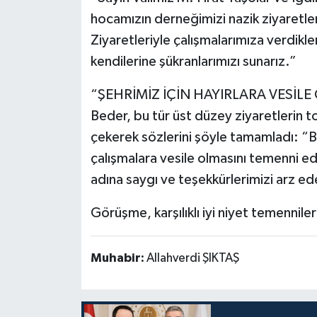
hocamızın derneğimizi nazik ziyaretler
Ziyaretleriyle çalışmalarımıza verdikler
kendilerine şükranlarımızı sunarız.”
“ŞEHRİMİZ İÇİN HAYIRLARA VESİLE
Beder, bu tür üst düzey ziyaretlerin 
çekerek sözlerini şöyle tamamladı: “Bu 
çalışmalara vesile olmasını temenni e
adına saygı ve teşekkürlerimizi arz ed
Görüşme, karşılıklı iyi niyet temennile
Muhabir:
Allahverdi ŞIKTAŞ