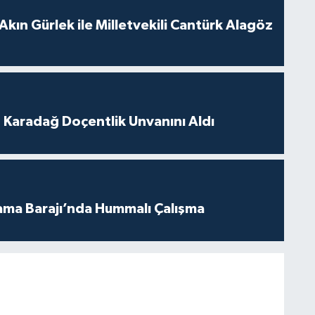
Akın Gürlek ile Milletvekili Cantürk Alagöz
t Karadağ Doçentlik Unvanını Aldı
ama Barajı’nda Hummalı Çalışma