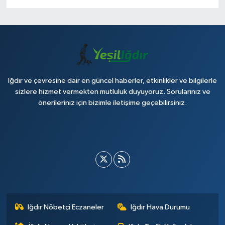
Iğdır ve çevresine dair en güncel haberler, etkinlikler ve bilgilerle
sizlere hizmet vermekten mutluluk duyuyoruz. Sorularınız ve
önerileriniz için bizimle iletişime geçebilirsiniz.
Iğdır Nöbetçi Eczaneler
Iğdır Hava Durumu