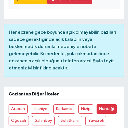
Her eczane gece boyunca açık olmayabilir, bazıları
sadece gerektiğinde açık kalabilir veya
beklenmedik durumlar nedeniyle nöbete
gelemeyebilir. Bu nedenle, yola çıkmadan önce
eczanenin açık olduğunu telefon aracılığıyla teyit
etmeniz iyi bir fikir olacaktır.
Gaziantep Diğer İlçeler
Araban
İslahiye
Karkamiş
Nizip
Nurdaği
Oğuzeli
Şahinbey
Şehitkamil
Yavuzeli