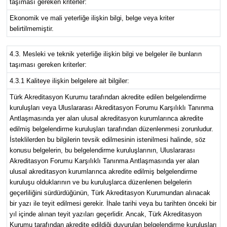
taşıması gereken kriterler:
Ekonomik ve mali yeterliğe ilişkin bilgi, belge veya kriter
belirtilmemiştir.
4.3. Mesleki ve teknik yeterliğe ilişkin bilgi ve belgeler ile bunların
taşıması gereken kriterler:
4.3.1 Kaliteye ilişkin belgelere ait bilgiler:
Türk Akreditasyon Kurumu tarafından akredite edilen belgelendirme
kuruluşları veya Uluslararası Akreditasyon Forumu Karşılıklı Tanınma
Antlaşmasında yer alan ulusal akreditasyon kurumlarınca akredite
edilmiş belgelendirme kuruluşları tarafından düzenlenmesi zorunludur.
İsteklilerden bu bilgilerin tevsik edilmesinin istenilmesi halinde, söz
konusu belgelerin, bu belgelendirme kuruluşlarının, Uluslararası
Akreditasyon Forumu Karşılıklı Tanınma Antlaşmasında yer alan
ulusal akreditasyon kurumlarınca akredite edilmiş belgelendirme
kuruluşu olduklarının ve bu kuruluşlarca düzenlenen belgelerin
geçerliliğini sürdürdüğünün, Türk Akreditasyon Kurumundan alınacak
bir yazı ile teyit edilmesi gerekir. İhale tarihi veya bu tarihten önceki bir
yıl içinde alınan teyit yazıları geçerlidir. Ancak, Türk Akreditasyon
Kurumu tarafından akredite edildiği duyurulan belgelendirme kuruluşları