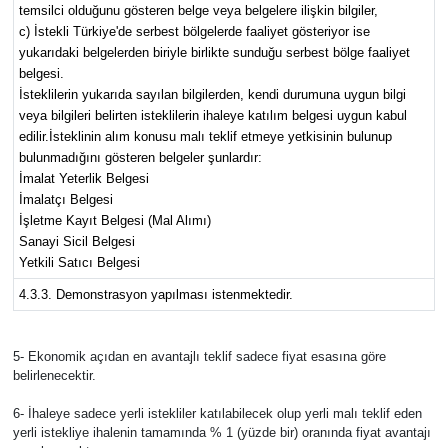
temsilci olduğunu gösteren belge veya belgelere ilişkin bilgiler,
c) İstekli Türkiye'de serbest bölgelerde faaliyet gösteriyor ise
yukarıdaki belgelerden biriyle birlikte sunduğu serbest bölge faaliyet
belgesi.
İsteklilerin yukarıda sayılan bilgilerden, kendi durumuna uygun bilgi
veya bilgileri belirten isteklilerin ihaleye katılım belgesi uygun kabul
edilir.İsteklinin alım konusu malı teklif etmeye yetkisinin bulunup
bulunmadığını gösteren belgeler şunlardır:
İmalat Yeterlik Belgesi
İmalatçı Belgesi
İşletme Kayıt Belgesi (Mal Alımı)
Sanayi Sicil Belgesi
Yetkili Satıcı Belgesi
4.3.3. Demonstrasyon yapılması istenmektedir.
5- Ekonomik açıdan en avantajlı teklif sadece fiyat esasına göre
belirlenecektir.
6- İhaleye sadece yerli istekliler katılabilecek olup yerli malı teklif eden
yerli istekliye ihalenin tamamında % 1 (yüzde bir) oranında fiyat avantajı