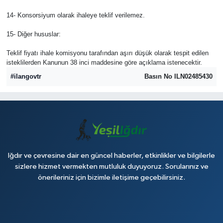
14- Konsorsiyum olarak ihaleye teklif verilemez.
15- Diğer hususlar:
Teklif fiyatı ihale komisyonu tarafından aşırı düşük olarak tespit edilen
isteklilerden Kanunun 38 inci maddesine göre açıklama istenecektir.
#ilangovtr
Basın No ILN02485430
Iğdır ve çevresine dair en güncel haberler, etkinlikler ve bilgilerle
sizlere hizmet vermekten mutluluk duyuyoruz. Sorularınız ve
önerileriniz için bizimle iletişime geçebilirsiniz.