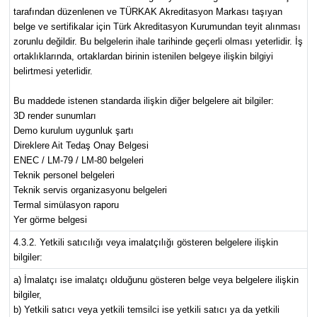
tarafından düzenlenen ve TÜRKAK Akreditasyon Markası taşıyan
belge ve sertifikalar için Türk Akreditasyon Kurumundan teyit alınması
zorunlu değildir. Bu belgelerin ihale tarihinde geçerli olması yeterlidir. İş
ortaklıklarında, ortaklardan birinin istenilen belgeye ilişkin bilgiyi
belirtmesi yeterlidir.
Bu maddede istenen standarda ilişkin diğer belgelere ait bilgiler:
3D render sunumları
Demo kurulum uygunluk şartı
Direklere Ait Tedaş Onay Belgesi
ENEC / LM-79 / LM-80 belgeleri
Teknik personel belgeleri
Teknik servis organizasyonu belgeleri
Termal simülasyon raporu
Yer görme belgesi
4.3.2. Yetkili satıcılığı veya imalatçılığı gösteren belgelere ilişkin
bilgiler:
a) İmalatçı ise imalatçı olduğunu gösteren belge veya belgelere ilişkin
bilgiler,
b) Yetkili satıcı veya yetkili temsilci ise yetkili satıcı ya da yetkili