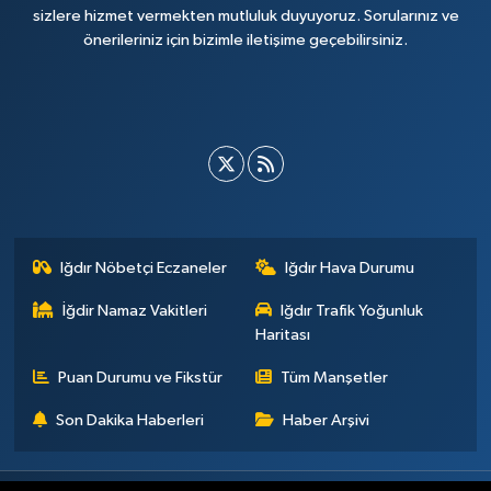
sizlere hizmet vermekten mutluluk duyuyoruz. Sorularınız ve
önerileriniz için bizimle iletişime geçebilirsiniz.
Iğdır Nöbetçi Eczaneler
Iğdır Hava Durumu
İğdir Namaz Vakitleri
Iğdır Trafik Yoğunluk
Haritası
Puan Durumu ve Fikstür
Tüm Manşetler
Son Dakika Haberleri
Haber Arşivi