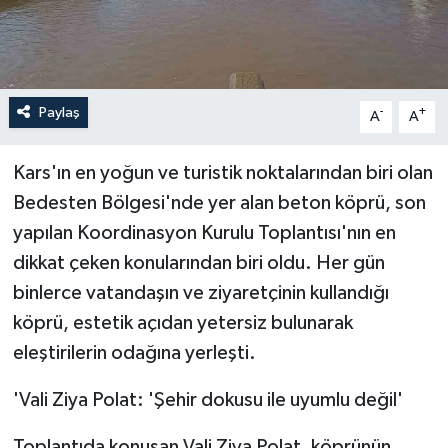
Paylaş
-
+
A
A
Kars'ın en yoğun ve turistik noktalarından biri olan
Bedesten Bölgesi'nde yer alan beton köprü, son
yapılan Koordinasyon Kurulu Toplantısı'nın en
dikkat çeken konularından biri oldu. Her gün
binlerce vatandaşın ve ziyaretçinin kullandığı
köprü, estetik açıdan yetersiz bulunarak
eleştirilerin odağına yerleşti.
'Vali Ziya Polat: 'Şehir dokusu ile uyumlu değil'
Toplantıda konuşan Vali Ziya Polat, köprünün