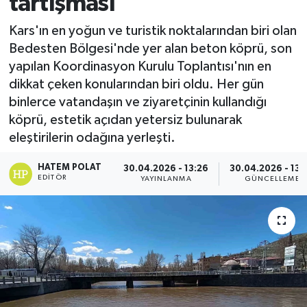
tartışması
Kars'ın en yoğun ve turistik noktalarından biri olan
Bedesten Bölgesi'nde yer alan beton köprü, son
yapılan Koordinasyon Kurulu Toplantısı'nın en
dikkat çeken konularından biri oldu. Her gün
binlerce vatandaşın ve ziyaretçinin kullandığı
köprü, estetik açıdan yetersiz bulunarak
eleştirilerin odağına yerleşti.
HATEM POLAT
30.04.2026 - 13:26
30.04.2026 - 13:
EDITÖR
YAYINLANMA
GÜNCELLEME