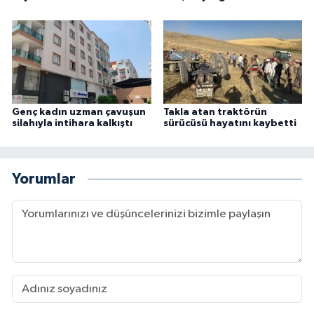
Genç kadın uzman çavuşun
Takla atan traktörün
silahıyla intihara kalkıştı
sürücüsü hayatını kaybetti
Yorumlar