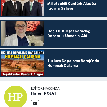
Milletvekili Cantürk Alagöz
Iğdır’a Geliyor
Doç. Dr. Kürşat Karadağ
Doçentlik Unvanını Aldı
Tuzluca Depolama Barajı’nda
Hummalı Çalışma
EDITÖR HAKKINDA
Hatem POLAT