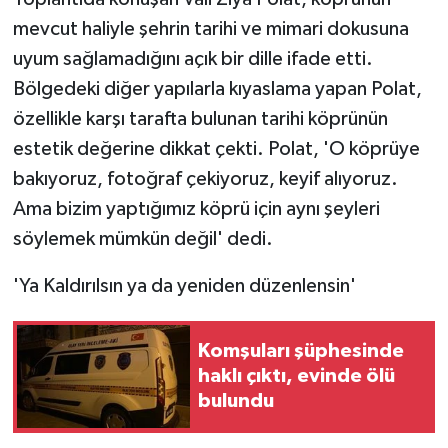
mevcut haliyle şehrin tarihi ve mimari dokusuna
uyum sağlamadığını açık bir dille ifade etti.
Bölgedeki diğer yapılarla kıyaslama yapan Polat,
özellikle karşı tarafta bulunan tarihi köprünün
estetik değerine dikkat çekti. Polat, 'O köprüye
bakıyoruz, fotoğraf çekiyoruz, keyif alıyoruz.
Ama bizim yaptığımız köprü için aynı şeyleri
söylemek mümkün değil' dedi.
'Ya Kaldırılsın ya da yeniden düzenlensin'
Komşuları şüphesinde
haklı çıktı, evinde ölü
bulundu