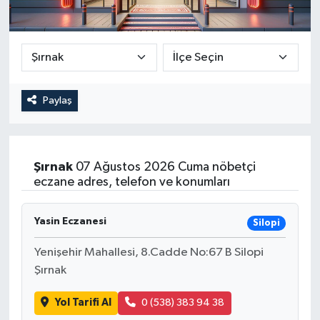
Paylaş
Şırnak
07 Ağustos 2026 Cuma nöbetçi
eczane adres, telefon ve konumları
Yasin Eczanesi
Silopi
Yenişehir Mahallesi, 8.Cadde No:67 B Silopi
Şırnak
Yol Tarifi Al
0 (538) 383 94 38