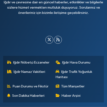
Iğdır ve çevresine dair en güncel haberler, etkinlikler ve bilgilerle
sizlere hizmet vermekten mutluluk duyuyoruz. Sorularınız ve
önerileriniz için bizimle iletişime geçebilirsiniz.
Iğdır Nöbetçi Eczaneler
Iğdır Hava Durumu
İğdir Namaz Vakitleri
Iğdır Trafik Yoğunluk
Haritası
Puan Durumu ve Fikstür
Tüm Manşetler
Son Dakika Haberleri
Haber Arşivi