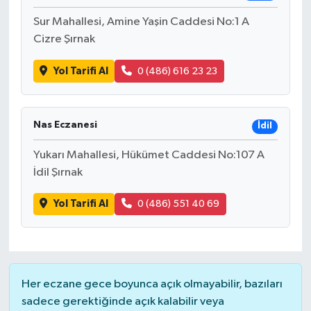
Sur Mahallesi, Amine Yaşin Caddesi No:1 A
Cizre Şırnak
Yol Tarifi Al
0 (486) 616 23 23
Nas Eczanesi
İdil
Yukarı Mahallesi, Hükümet Caddesi No:107 A
İdil Şırnak
Yol Tarifi Al
0 (486) 551 40 69
Her eczane gece boyunca açık olmayabilir, bazıları
sadece gerektiğinde açık kalabilir veya