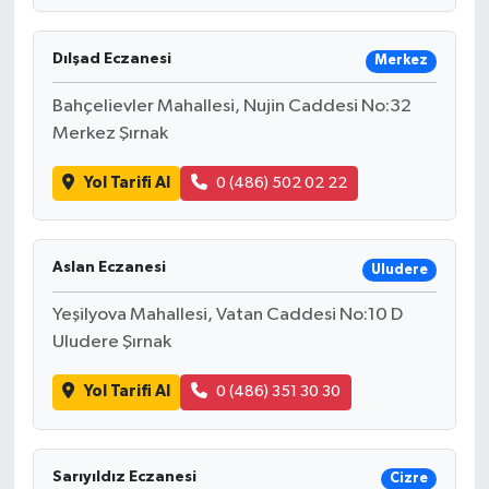
Dılşad Eczanesi
Merkez
Bahçelievler Mahallesi, Nujin Caddesi No:32
Merkez Şırnak
Yol Tarifi Al
0 (486) 502 02 22
Aslan Eczanesi
Uludere
Yeşilyova Mahallesi, Vatan Caddesi No:10 D
Uludere Şırnak
Yol Tarifi Al
0 (486) 351 30 30
Sarıyıldız Eczanesi
Cizre