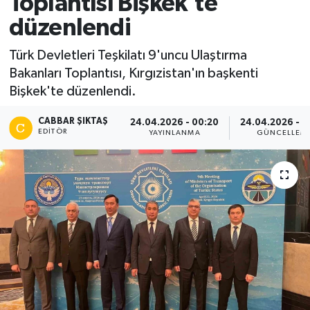
Toplantısı Bişkek'te
düzenlendi
Türk Devletleri Teşkilatı 9'uncu Ulaştırma
Bakanları Toplantısı, Kırgızistan'ın başkenti
Bişkek'te düzenlendi.
CABBAR ŞIKTAŞ
24.04.2026 - 00:20
24.04.2026 - 0
EDITÖR
YAYINLANMA
GÜNCELLEM