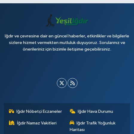
Iğdır ve çevresine dair en güncel haberler, etkinlikler ve bilgilerle
sizlere hizmet vermekten mutluluk duyuyoruz. Sorularınız ve
önerileriniz için bizimle iletişime geçebilirsiniz.
Iğdır Nöbetçi Eczaneler
Iğdır Hava Durumu
İğdir Namaz Vakitleri
Iğdır Trafik Yoğunluk
Haritası