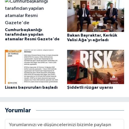
Cumhurbaşkanlığı
tarafından yapılan
Bakan Bayraktar, Kerkük
atamalar Resmi Gazete'de
Valisi Ağa'yı ağırladı
Lisans başvuruları başladı
Şiddetli rüzgar uyarısı
Yorumlar