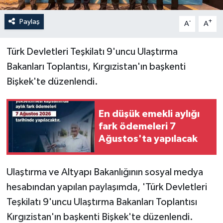
Paylaş
-
+
A
A
Türk Devletleri Teşkilatı 9'uncu Ulaştırma
Bakanları Toplantısı, Kırgızistan'ın başkenti
Bişkek'te düzenlendi.
En düşük emekli aylığı
fark ödemeleri 7
Ağustos'ta yapılacak
Ulaştırma ve Altyapı Bakanlığının sosyal medya
hesabından yapılan paylaşımda, 'Türk Devletleri
Teşkilatı 9'uncu Ulaştırma Bakanları Toplantısı
Kırgızistan'ın başkenti Bişkek'te düzenlendi.