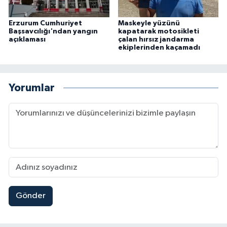
Erzurum Cumhuriyet
Maskeyle yüzünü
Başsavcılığı'ndan yangın
kapatarak motosikleti
açıklaması
çalan hırsız jandarma
ekiplerinden kaçamadı
Yorumlar
Gönder