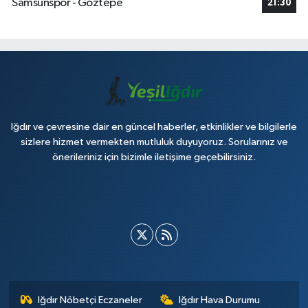
Samsunspor - Göztepe
21:30
Iğdır ve çevresine dair en güncel haberler, etkinlikler ve bilgilerle
sizlere hizmet vermekten mutluluk duyuyoruz. Sorularınız ve
önerileriniz için bizimle iletişime geçebilirsiniz.
Iğdır Nöbetçi Eczaneler
Iğdır Hava Durumu