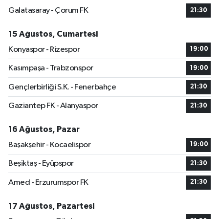
Galatasaray - Çorum FK
21:30
15 Ağustos, Cumartesi
Konyaspor - Rizespor
19:00
Kasımpaşa - Trabzonspor
19:00
Gençlerbirliği S.K. - Fenerbahçe
21:30
Gaziantep FK - Alanyaspor
21:30
16 Ağustos, Pazar
Başakşehir - Kocaelispor
19:00
Beşiktaş - Eyüpspor
21:30
Amed - Erzurumspor FK
21:30
17 Ağustos, Pazartesi