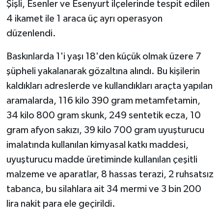
Şişli, Esenler ve Esenyurt ilçelerinde tespit edilen
4 ikamet ile 1 araca üç ayrı operasyon
düzenlendi.
Baskınlarda 1'i yaşı 18'den küçük olmak üzere 7
şüpheli yakalanarak gözaltına alındı. Bu kişilerin
kaldıkları adreslerde ve kullandıkları araçta yapılan
aramalarda, 116 kilo 390 gram metamfetamin,
34 kilo 800 gram skunk, 249 sentetik ecza, 10
gram afyon sakızı, 39 kilo 700 gram uyuşturucu
imalatında kullanılan kimyasal katkı maddesi,
uyuşturucu madde üretiminde kullanılan çeşitli
malzeme ve aparatlar, 8 hassas terazi, 2 ruhsatsız
tabanca, bu silahlara ait 34 mermi ve 3 bin 200
lira nakit para ele geçirildi.