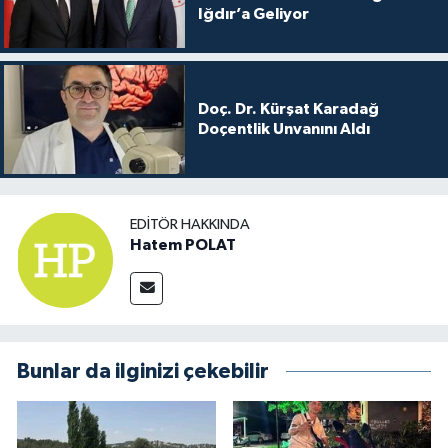
Iğdır’a Geliyor
Doç. Dr. Kürşat Karadağ
Doçentlik Unvanını Aldı
EDITÖR HAKKINDA
Hatem POLAT
Bunlar da ilginizi çekebilir