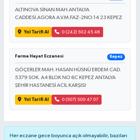
ALTINOVA SİNAN MAH.ANTALYA
CADDESİ.AGORA A.V.M.FAZ-2NO:14 23 KEPEZ
Yol Tarifi Al
0 (242) 502 45 46
Farma Hayat Eczanesi
Kepez
GÖÇERLER MAH. HASAN HÜSNÜ ERDEM CAD.
5379 SOK. A4 BLOK NO 6C KEPEZ ANTALYA
ŞEHİR HASTANESİ ACİL KARŞISI
Yol Tarifi Al
0 (507) 500 47 07
Her eczane gece boyunca açık olmayabilir, bazıları