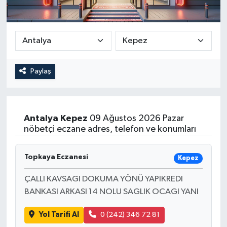
Paylaş
Antalya
Kepez
09 Ağustos 2026 Pazar
nöbetçi eczane adres, telefon ve konumları
Topkaya Eczanesi
Kepez
ÇALLI KAVSAGI DOKUMA YÖNÜ YAPIKREDI
BANKASI ARKASI 14 NOLU SAGLIK OCAGI YANI
Yol Tarifi Al
0 (242) 346 72 81