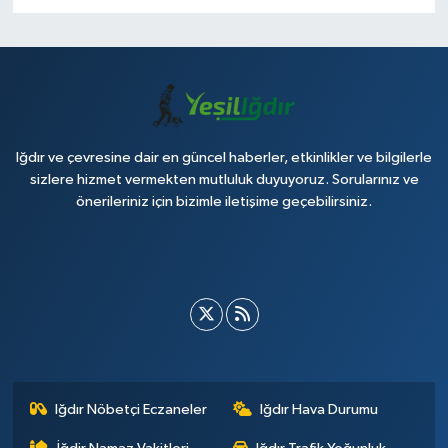
Iğdır ve çevresine dair en güncel haberler, etkinlikler ve bilgilerle
sizlere hizmet vermekten mutluluk duyuyoruz. Sorularınız ve
önerileriniz için bizimle iletişime geçebilirsiniz.
Iğdır Nöbetçi Eczaneler
Iğdır Hava Durumu