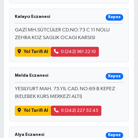
Kalaycı Eczanesi
Kepez
GAZİ MH.SÜTCÜLER CD.NO:73 C 11 NOLU
ZEHRA KOZ SAGLIK OCAGI KARSISI
Yol Tarifi Al
0 (242) 361 22 10
Melda Eczanesi
Kepez
YESILYURT MAH. 75.YIL CAD. NO:69 B KEPEZ
(KELEBEK KURS MERKEZİ ALTI)
Yol Tarifi Al
0 (242) 227 52 45
Alya Eczanesi
Kepez