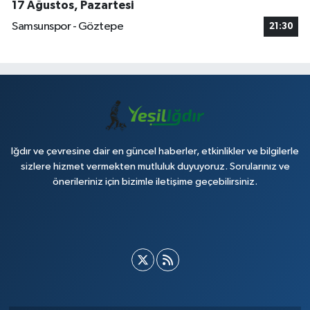
17 Ağustos, Pazartesi
Samsunspor - Göztepe
21:30
Iğdır ve çevresine dair en güncel haberler, etkinlikler ve bilgilerle
sizlere hizmet vermekten mutluluk duyuyoruz. Sorularınız ve
önerileriniz için bizimle iletişime geçebilirsiniz.