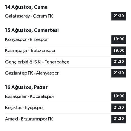
14 Ağustos, Cuma
Galatasaray - Çorum FK
21:30
15 Ağustos, Cumartesi
Konyaspor - Rizespor
19:00
Kasımpaşa - Trabzonspor
19:00
Gençlerbirliği S.K. - Fenerbahçe
21:30
Gaziantep FK - Alanyaspor
21:30
16 Ağustos, Pazar
Başakşehir - Kocaelispor
19:00
Beşiktaş - Eyüpspor
21:30
Amed - Erzurumspor FK
21:30