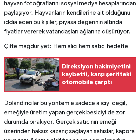
hayvan fotoğraflarını sosyal medya hesaplarından
paylaşıyor. Hayvanların kendilerine ait olduğunu
iddia eden bu kişiler, piyasa değerinin altında
fiyatlar vererek vatandaşları ağlarına düşürüyor.
Çifte mağduriyet: Hem alıcı hem satıcı hedefte
Direksiyon hakimiyetini
kaybetti, karşı şeritteki
otomobile çarptı
Dolandırıcılar bu yöntemle sadece alıcıyı değil,
emeğiyle üretim yapan gerçek besiciyi de zor
durumda bırakıyor. Gerçek satıcının emeği
üzerinden haksız kazanç sağlayan şahıslar, kapora