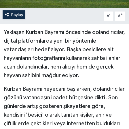
Paylaş
-
+
A
A
Yaklaşan Kurban Bayramı öncesinde dolandırıcılar,
dijital platformlarda yeni bir yöntemle
vatandaşları hedef alıyor. Başka besicilere ait
hayvanların fotoğraflarını kullanarak sahte ilanlar
açan dolandırıcılar, hem alıcıyı hem de gerçek
hayvan sahibini mağdur ediyor.
Kurban Bayramı heyecanı başlarken, dolandırıcılar
gözünü vatandaşın ibadet bütçesine dikti. Son
günlerde artış gösteren şikayetlere göre,
kendisini 'besici' olarak tanıtan kişiler, ahır ve
çiftliklerde çektikleri veya internetten buldukları