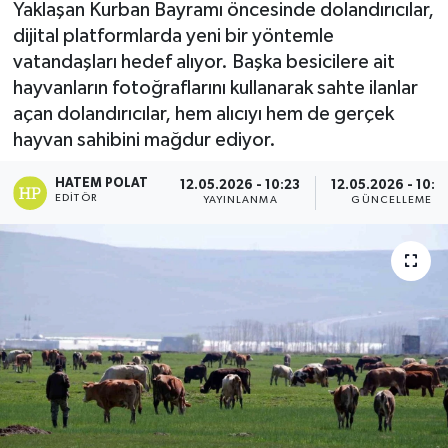
Yaklaşan Kurban Bayramı öncesinde dolandırıcılar,
dijital platformlarda yeni bir yöntemle
vatandaşları hedef alıyor. Başka besicilere ait
hayvanların fotoğraflarını kullanarak sahte ilanlar
açan dolandırıcılar, hem alıcıyı hem de gerçek
hayvan sahibini mağdur ediyor.
HATEM POLAT
12.05.2026 - 10:23
12.05.2026 - 10:3
EDITÖR
YAYINLANMA
GÜNCELLEME