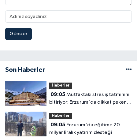
Gönder
Son Haberler
Haberler
09:05
Mutfaktaki stres iş tatminini
bitiriyor: Erzurum'da dikkat çeken
araştırma
Haberler
09:05
Erzurum'da eğitime 20
milyar liralık yatırım desteği