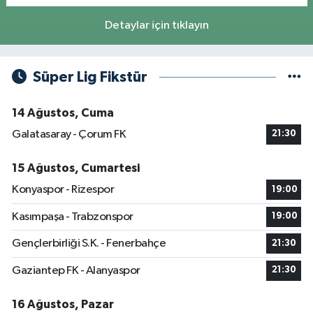
Detaylar için tıklayın
Süper Lig Fikstür
14 Ağustos, Cuma
Galatasaray - Çorum FK
21:30
15 Ağustos, Cumartesi
Konyaspor - Rizespor
19:00
Kasımpaşa - Trabzonspor
19:00
Gençlerbirliği S.K. - Fenerbahçe
21:30
Gaziantep FK - Alanyaspor
21:30
16 Ağustos, Pazar