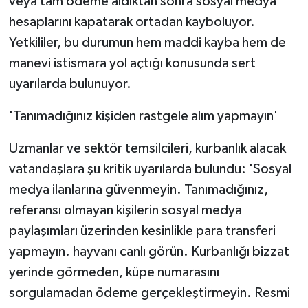
veya tam ödeme aldıktan sonra sosyal medya
hesaplarını kapatarak ortadan kayboluyor.
Yetkililer, bu durumun hem maddi kayba hem de
manevi istismara yol açtığı konusunda sert
uyarılarda bulunuyor.
'Tanımadığınız kişiden rastgele alım yapmayın'
Uzmanlar ve sektör temsilcileri, kurbanlık alacak
vatandaşlara şu kritik uyarılarda bulundu: 'Sosyal
medya ilanlarına güvenmeyin. Tanımadığınız,
referansı olmayan kişilerin sosyal medya
paylaşımları üzerinden kesinlikle para transferi
yapmayın. hayvanı canlı görün. Kurbanlığı bizzat
yerinde görmeden, küpe numarasını
sorgulamadan ödeme gerçekleştirmeyin. Resmi