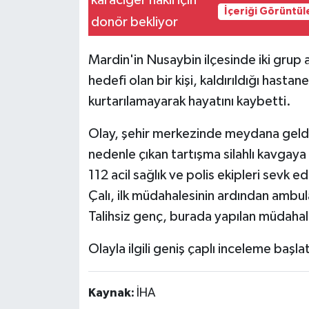
İçeriği Görüntül
Mardin'in Nusaybin ilçesinde iki grup a
hedefi olan bir kişi, kaldırıldığı has
kurtarılamayarak hayatını kaybetti.
Olay, şehir merkezinde meydana geldi.
nedenle çıkan tartışma silahlı kavgay
112 acil sağlık ve polis ekipleri sevk 
Çalı, ilk müdahalesinin ardından ambul
Talihsiz genç, burada yapılan müdaha
Olayla ilgili geniş çaplı inceleme başlat
Kaynak:
İHA