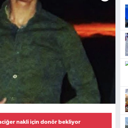
ciğer nakli için donör bekliyor