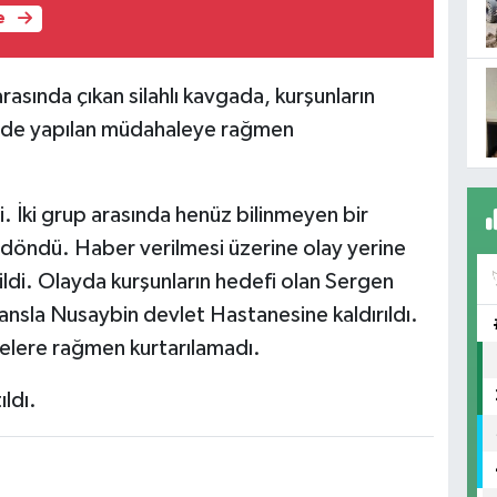
e
rasında çıkan silahlı kavgada, kurşunların
tanede yapılan müdahaleye rağmen
 İki grup arasında henüz bilinmeyen bir
a döndü. Haber verilmesi üzerine olay yerine
edildi. Olayda kurşunların hedefi olan Sergen
ansla Nusaybin devlet Hastanesine kaldırıldı.
lelere rağmen kurtarılamadı.
ıldı.