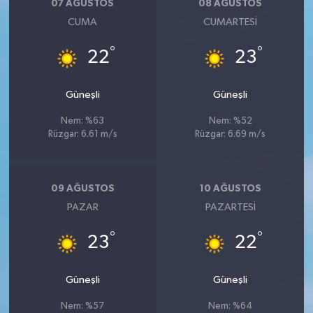
07 AĞUSTOS
08 AĞUSTOS
CUMA
CUMARTESI
°
°
22
23
Güneşli
Güneşli
Nem: %63
Nem: %52
Rüzgar: 6.61 m/s
Rüzgar: 6.69 m/s
09 AĞUSTOS
10 AĞUSTOS
PAZAR
PAZARTESI
°
°
23
22
Güneşli
Güneşli
Nem: %57
Nem: %64