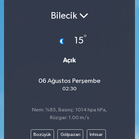
Bilecik
°
15
Açık
06 Ağustos Perşembe
02:30
Nem: %85, Basınç: 1014 hpa hPa,
Rüzgar: 1.00 m/s
Bozüyük
Gölpazarı
İnhisar