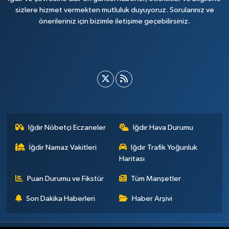
sizlere hizmet vermekten mutluluk duyuyoruz. Sorularınız ve
önerileriniz için bizimle iletişime geçebilirsiniz.
Iğdır Nöbetçi Eczaneler
Iğdır Hava Durumu
İğdir Namaz Vakitleri
Iğdır Trafik Yoğunluk
Haritası
Puan Durumu ve Fikstür
Tüm Manşetler
Son Dakika Haberleri
Haber Arşivi