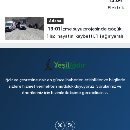
13:04
Elektrik
akımına
Adana
kapılan işç
13:01
İçme suyu projesinde göçük:
hayatın'd
1 işçi hayatını kaybetti, 1'i ağır yaralı
oldu
Iğdır ve çevresine dair en güncel haberler, etkinlikler ve bilgilerle
sizlere hizmet vermekten mutluluk duyuyoruz. Sorularınız ve
önerileriniz için bizimle iletişime geçebilirsiniz.