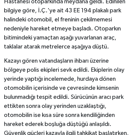
Hastanesi otoparkında meydana geldi. Edinilen
bilgiye göre, İ.Ç.'ye ait 43 EE 194 plakalı park
halindeki otomobil, el freninin çekilmemesi
nedeniyle hareket etmeye başladı. Otoparkın
bitimindeki yamaçtan aşağı yuvarlanan araç,
taklalar atarak metrelerce aşağıya düştü.
Kazayı gören vatandaşların ihbarı üzerine
bölgeye polis ekipleri sevk edildi. Ekiplerin olay
yerinde yaptığı incelemede, hurdaya dönen
otomobilin içerisinde ve çevresinde kimsenin
bulunmadığı tespit edildi. Sürücünün aracı park
ettikten sonra olay yerinden uzaklaştığı,
otomobilin ise kısa süre sonra kendiliğinden
hareket ederek boşluğa düştüğü anlaşıldı.
Güvenlik güçleri kazayla ilgili tahkikat başlatırken,