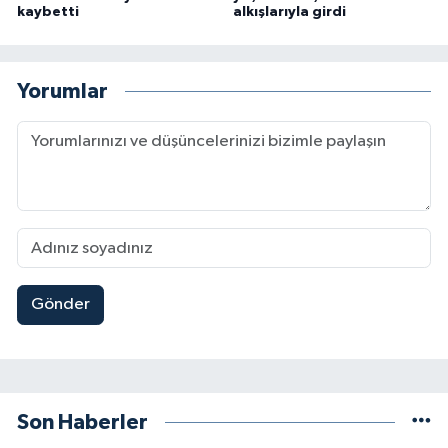
kaybetti
alkışlarıyla girdi
Yorumlar
Gönder
Son Haberler