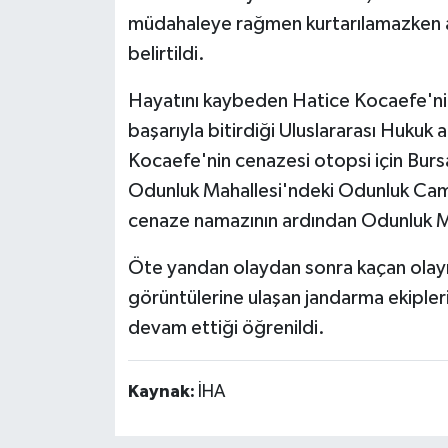
müdahaleye rağmen kurtarılamazken abl
belirtildi.
Hayatını kaybeden Hatice Kocaefe'nin 
başarıyla bitirdiği Uluslararası Hukuk 
Kocaefe'nin cenazesi otopsi için Burs
Odunluk Mahallesi'ndeki Odunluk Camii
cenaze namazının ardından Odunluk Mah
Öte yandan olaydan sonra kaçan olayın 
görüntülerine ulaşan jandarma ekipleri
devam ettiği öğrenildi.
Kaynak:
İHA