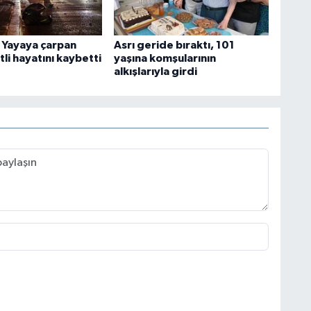
: Yayaya çarpan
Asrı geride bıraktı, 101
li hayatını kaybetti
yaşına komşularının
alkışlarıyla girdi