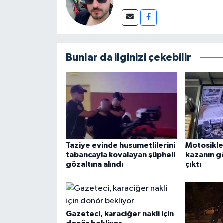
Bunlar da ilginizi çekebilir
Taziye evinde husumetlilerini
Motosikle
tabancayla kovalayan şüpheli
kazanın g
gözaltına alındı
çıktı
Gazeteci, karaciğer nakli için
donör bekliyor