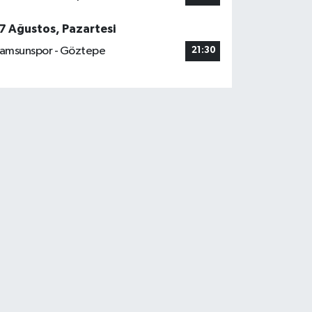
7 Ağustos, Pazartesi
amsunspor - Göztepe
21:30