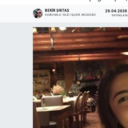
BEKIR ŞIKTAŞ
29.04.2026 -
SORUMLU YAZI İŞLERI MÜDÜRÜ
YAYINLA