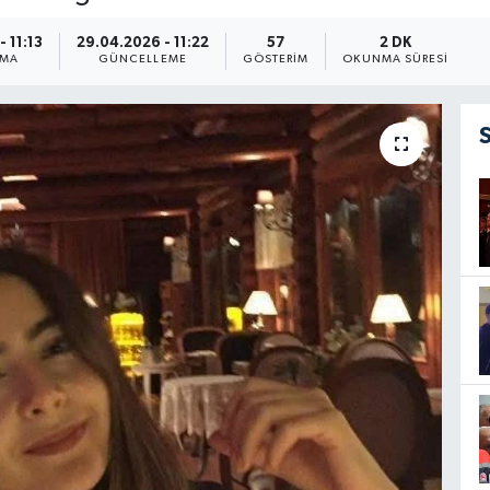
 11:13
29.04.2026 - 11:22
57
2 DK
NMA
GÜNCELLEME
GÖSTERIM
OKUNMA SÜRESI