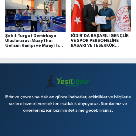
Şehit Turgut Demirkaya
IĞDIR’DA BAŞARILI GENÇLİK
Uluslararası MuayThai
VE SPOR PERSONELİNE
Gelişim Kampı ve MuayThai
BAŞARI VE TEŞEKKÜR
Şampiyonası Sona Erdi
BELGESİ
Iğdır ve çevresine dair en güncel haberler, etkinlikler ve bilgilerle
sizlere hizmet vermekten mutluluk duyuyoruz. Sorularınız ve
önerileriniz için bizimle iletişime geçebilirsiniz.