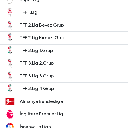
TFF 1.Lig
TFF 2.Lig Beyaz Grup
TFF 2.Lig Kırmızı Grup
TFF 3.Lig 1.Grup
TFF 3.Lig 2.Grup
TFF 3.Lig 3.Grup
TFF 3.Lig 4.Grup
Almanya Bundesliga
İngiltere Premier Lig
İspanya La Liga