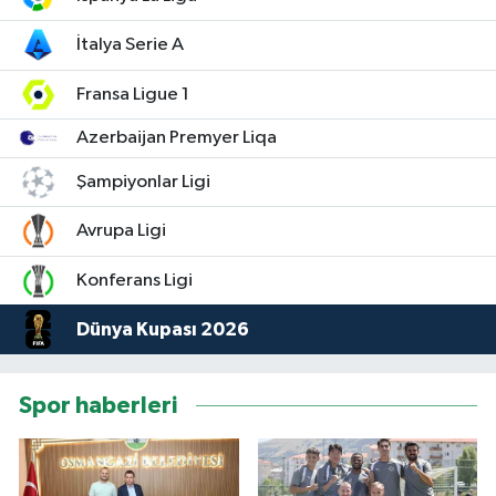
İtalya Serie A
Fransa Ligue 1
Azerbaijan Premyer Liqa
Şampiyonlar Ligi
Avrupa Ligi
Konferans Ligi
Dünya Kupası 2026
Spor haberleri