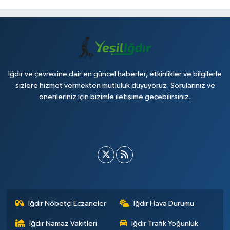
Iğdır ve çevresine dair en güncel haberler, etkinlikler ve bilgilerle
sizlere hizmet vermekten mutluluk duyuyoruz. Sorularınız ve
önerileriniz için bizimle iletişime geçebilirsiniz.
Iğdır Nöbetçi Eczaneler
Iğdır Hava Durumu
İğdir Namaz Vakitleri
Iğdır Trafik Yoğunluk