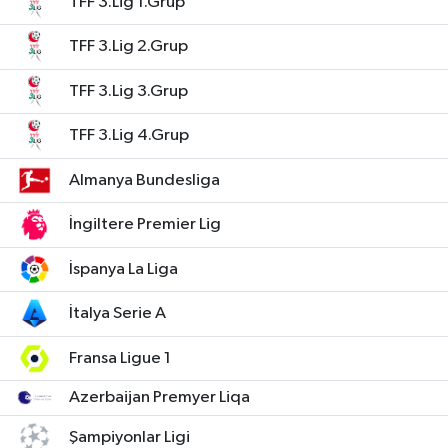
TFF 3.Lig 1.Grup
TFF 3.Lig 2.Grup
TFF 3.Lig 3.Grup
TFF 3.Lig 4.Grup
Almanya Bundesliga
İngiltere Premier Lig
İspanya La Liga
İtalya Serie A
Fransa Ligue 1
Azerbaijan Premyer Liqa
Şampiyonlar Ligi