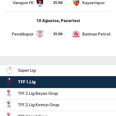
Vanspor FK
Kayserispor
21:30
10 Ağustos, Pazartesi
Pendikspor
Batman Petrolsp
21:30
Süper Lig
TFF 1.Lig
TFF 2.Lig Beyaz Grup
TFF 2.Lig Kırmızı Grup