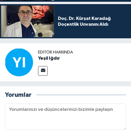
Doç. Dr. Kürşat Karadağ
Doçentlik Unvanını Aldı
EDITÖR HAKKINDA
Yeşil Iğdır
Yorumlar