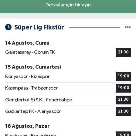
Detaylar için tıklayın
Süper Lig Fikstür
14 Ağustos, Cuma
Galatasaray - Çorum FK
21:30
15 Ağustos, Cumartesi
Konyaspor - Rizespor
19:00
Kasımpaşa - Trabzonspor
19:00
Gençlerbirliği S.K. - Fenerbahçe
21:30
Gaziantep FK - Alanyaspor
21:30
16 Ağustos, Pazar
Başakşehir - Kocaelispor
19:00