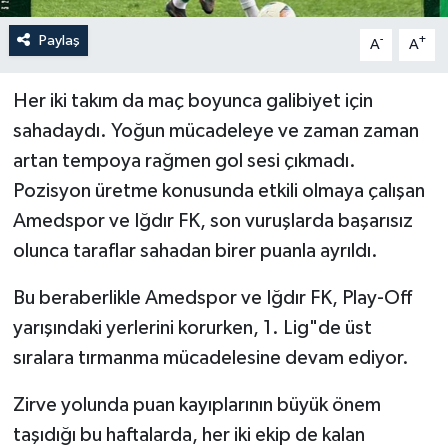
Paylaş
-
+
A
A
Her iki takım da maç boyunca galibiyet için
sahadaydı. Yoğun mücadeleye ve zaman zaman
artan tempoya rağmen gol sesi çıkmadı.
Pozisyon üretme konusunda etkili olmaya çalışan
Amedspor ve Iğdır FK, son vuruşlarda başarısız
olunca taraflar sahadan birer puanla ayrıldı.
Bu beraberlikle Amedspor ve Iğdır FK, Play-Off
yarışındaki yerlerini korurken, 1. Lig"de üst
sıralara tırmanma mücadelesine devam ediyor.
Zirve yolunda puan kayıplarının büyük önem
taşıdığı bu haftalarda, her iki ekip de kalan