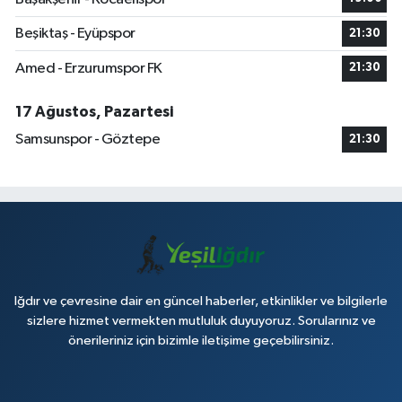
Beşiktaş - Eyüpspor
21:30
Amed - Erzurumspor FK
21:30
17 Ağustos, Pazartesi
Samsunspor - Göztepe
21:30
Iğdır ve çevresine dair en güncel haberler, etkinlikler ve bilgilerle
sizlere hizmet vermekten mutluluk duyuyoruz. Sorularınız ve
önerileriniz için bizimle iletişime geçebilirsiniz.