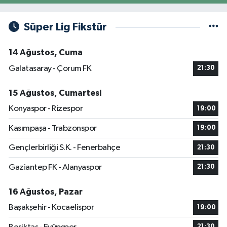
Süper Lig Fikstür
14 Ağustos, Cuma
Galatasaray - Çorum FK
21:30
15 Ağustos, Cumartesi
Konyaspor - Rizespor
19:00
Kasımpaşa - Trabzonspor
19:00
Gençlerbirliği S.K. - Fenerbahçe
21:30
Gaziantep FK - Alanyaspor
21:30
16 Ağustos, Pazar
Başakşehir - Kocaelispor
19:00
21:30