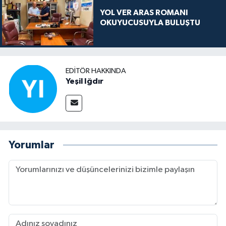
YOL VER ARAS ROMANI
OKUYUCUSUYLA BULUŞTU
EDITÖR HAKKINDA
Yeşil Iğdır
Yorumlar