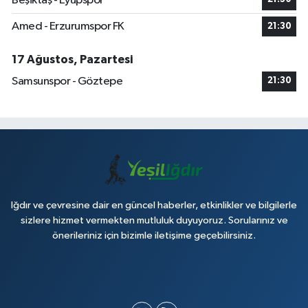
Beşiktaş - Eyüpspor
Amed - Erzurumspor FK
21:30
17 Ağustos, Pazartesi
Samsunspor - Göztepe
21:30
Iğdır ve çevresine dair en güncel haberler, etkinlikler ve bilgilerle
sizlere hizmet vermekten mutluluk duyuyoruz. Sorularınız ve
önerileriniz için bizimle iletişime geçebilirsiniz.