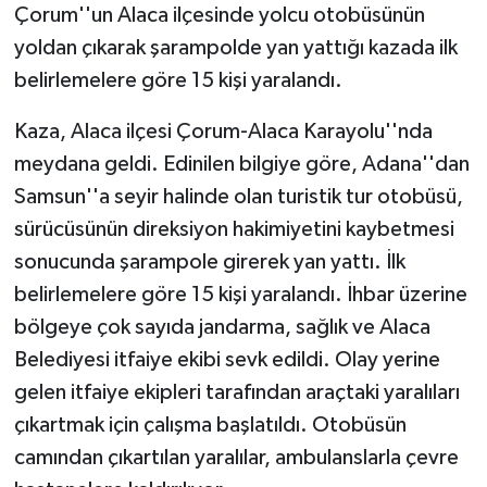
Çorum''un Alaca ilçesinde yolcu otobüsünün
yoldan çıkarak şarampolde yan yattığı kazada ilk
belirlemelere göre 15 kişi yaralandı.
Kaza, Alaca ilçesi Çorum-Alaca Karayolu''nda
meydana geldi. Edinilen bilgiye göre, Adana''dan
Samsun''a seyir halinde olan turistik tur otobüsü,
sürücüsünün direksiyon hakimiyetini kaybetmesi
sonucunda şarampole girerek yan yattı. İlk
belirlemelere göre 15 kişi yaralandı. İhbar üzerine
bölgeye çok sayıda jandarma, sağlık ve Alaca
Belediyesi itfaiye ekibi sevk edildi. Olay yerine
gelen itfaiye ekipleri tarafından araçtaki yaralıları
çıkartmak için çalışma başlatıldı. Otobüsün
camından çıkartılan yaralılar, ambulanslarla çevre