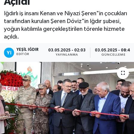
Açıldı
Iğdırlı iş insanı Kenan ve Niyazi Şeren"in çocukları
tarafından kurulan Şeren Döviz"in Iğdır şubesi,
yoğun katılımla gerçekleştirilen törenle hizmete
açıldı.
YEŞIL IĞDIR
03.05.2025 - 02:03
03.05.2025 - 08:41
EDITÖR
YAYINLANMA
GÜNCELLEME