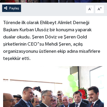
Paylaş
-
+
A
A
Törende ilk olarak Ehlibeyt Alimlet Derneği
Başkanı Kurban Ulusöz bir konuşma yaparak
dualar okudu. Şeren Döviz ve Şeren Gold
şirketlerinin CEO"su Mehdi Şeren, açılış
organizasyonunu üstlenen ekip adına misafirlere
teşekkür etti.