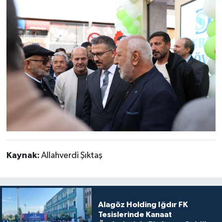
Kaynak:
Allahverdi Şıktaş
Alagöz Holding Iğdır FK
Tesislerinde Kanaat