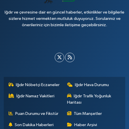
Iğdır ve çevresine dair en güncel haberler, etkinlikler ve bilgilerle
sizlere hizmet vermekten mutluluk duyuyoruz. Sorularınız ve
önerileriniz için bizimle iletişime geçebilirsiniz.
Iğdır Nöbetçi Eczaneler
Iğdır Hava Durumu
İğdir Namaz Vakitleri
Iğdır Trafik Yoğunluk
Haritası
Puan Durumu ve Fikstür
Tüm Manşetler
Son Dakika Haberleri
Haber Arşivi