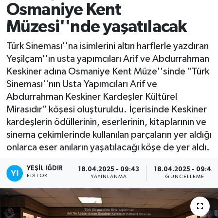
Osmaniye Kent
Müzesi''nde yaşatılacak
Türk Sineması''na isimlerini altın harflerle yazdıran
Yeşilçam''ın usta yapımcıları Arif ve Abdurrahman
Keskiner adına Osmaniye Kent Müze''sinde "Türk
Sineması''nın Usta Yapımcıları Arif ve
Abdurrahman Keskiner Kardeşler Kültürel
Mirasıdır" köşesi oluşturuldu. İçerisinde Keskiner
kardeşlerin ödüllerinin, eserlerinin, kitaplarının ve
sinema çekimlerinde kullanılan parçaların yer aldığı
onlarca eser anıların yaşatılacağı köşe de yer aldı.
YEŞIL IĞDIR
18.04.2025 - 09:43
18.04.2025 - 09:43
EDITÖR
YAYINLANMA
GÜNCELLEME