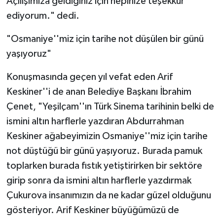
Açılışımıza geldiğiniz için hepinize teşekkür
ediyorum." dedi.
"Osmaniye''miz için tarihe not düşülen bir günü
yaşıyoruz"
Konuşmasında geçen yıl vefat eden Arif
Keskiner''i de anan Belediye Başkanı İbrahim
Çenet, "Yeşilçam''ın Türk Sinema tarihinin belki de
ismini altın harflerle yazdıran Abdurrahman
Keskiner ağabeyimizin Osmaniye''miz için tarihe
not düştüğü bir günü yaşıyoruz. Burada pamuk
toplarken burada fıstık yetiştirirken bir sektöre
girip sonra da ismini altın harflerle yazdırmak
Çukurova insanımızın da ne kadar güzel olduğunu
gösteriyor. Arif Keskiner büyüğümüzü de