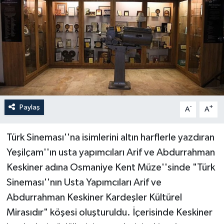
Paylaş
-
+
A
A
Türk Sineması''na isimlerini altın harflerle yazdıran
Yeşilçam''ın usta yapımcıları Arif ve Abdurrahman
Keskiner adına Osmaniye Kent Müze''sinde "Türk
Sineması''nın Usta Yapımcıları Arif ve
Abdurrahman Keskiner Kardeşler Kültürel
Mirasıdır" köşesi oluşturuldu. İçerisinde Keskiner