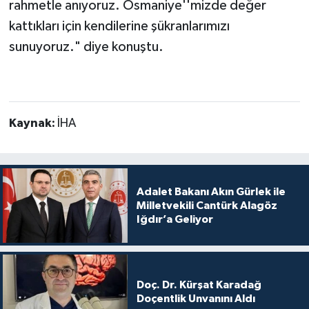
rahmetle anıyoruz. Osmaniye''mizde değer
kattıkları için kendilerine şükranlarımızı
sunuyoruz." diye konuştu.
Kaynak:
İHA
Adalet Bakanı Akın Gürlek ile
Milletvekili Cantürk Alagöz
Iğdır’a Geliyor
Doç. Dr. Kürşat Karadağ
Doçentlik Unvanını Aldı