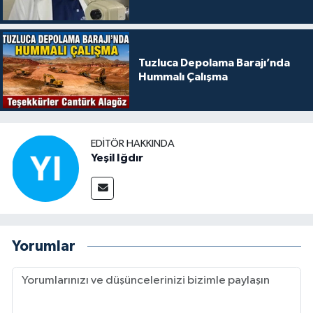
Tuzluca Depolama Barajı’nda
Hummalı Çalışma
EDITÖR HAKKINDA
Yeşil Iğdır
Yorumlar