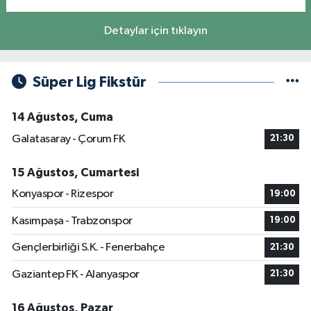
Detaylar için tıklayın
Süper Lig Fikstür
14 Ağustos, Cuma
Galatasaray - Çorum FK
21:30
15 Ağustos, Cumartesi
Konyaspor - Rizespor
19:00
Kasımpaşa - Trabzonspor
19:00
Gençlerbirliği S.K. - Fenerbahçe
21:30
Gaziantep FK - Alanyaspor
21:30
16 Ağustos, Pazar