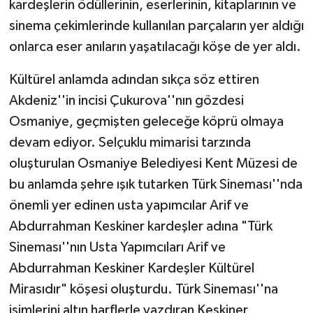
kardeşlerin ödüllerinin, eserlerinin, kitaplarının ve
sinema çekimlerinde kullanılan parçaların yer aldığı
onlarca eser anıların yaşatılacağı köşe de yer aldı.
Kültürel anlamda adından sıkça söz ettiren
Akdeniz''in incisi Çukurova''nın gözdesi
Osmaniye, geçmişten geleceğe köprü olmaya
devam ediyor. Selçuklu mimarisi tarzında
oluşturulan Osmaniye Belediyesi Kent Müzesi de
bu anlamda şehre ışık tutarken Türk Sineması''nda
önemli yer edinen usta yapımcılar Arif ve
Abdurrahman Keskiner kardeşler adına "Türk
Sineması''nın Usta Yapımcıları Arif ve
Abdurrahman Keskiner Kardeşler Kültürel
Mirasıdır" köşesi oluşturdu. Türk Sineması''na
isimlerini altın harflerle yazdıran Keskiner