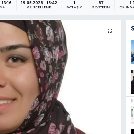
 13:16
19.05.2026 - 13:42
1
67
1 
NMA
GÜNCELLEME
PAYLAŞIM
GÖSTERIM
OKUNMA