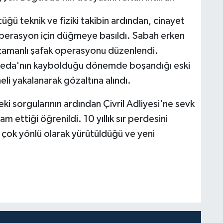
tüğü teknik ve fiziki takibin ardından, cinayet
 operasyon için düğmeye basıldı. Sabah erken
 zamanlı şafak operasyonu düzenlendi.
eda'nın kaybolduğu dönemde boşandığı eski
li yakalanarak gözaltına alındı.
ki sorgularının ardından Çivril Adliyesi'ne sevk
am ettiği öğrenildi. 10 yıllık sır perdesini
 çok yönlü olarak yürütüldüğü ve yeni