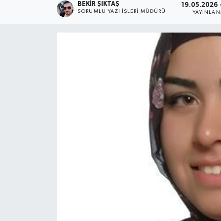
BEKIR ŞIKTAŞ
19.05.2026 -
SORUMLU YAZI İŞLERI MÜDÜRÜ
YAYINLA