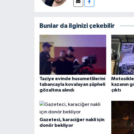
Bunlar da ilginizi çekebilir
Taziye evinde husumetlilerini
Motosikle
tabancayla kovalayan şüpheli
kazanın g
gözaltına alındı
çıktı
Gazeteci, karaciğer nakli için
donör bekliyor