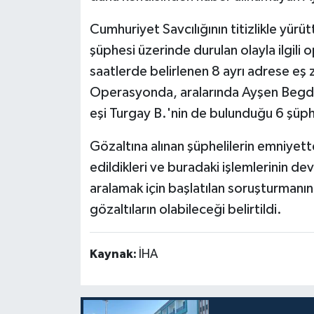
Cumhuriyet Savcılığının titizlikle yürüt
şüphesi üzerinde durulan olayla ilgili
saatlerde belirlenen 8 ayrı adrese eş
Operasyonda, aralarında Ayşen Begd
eşi Turgay B.'nin de bulunduğu 6 şüphe
Gözaltına alınan şüphelilerin emniyette
edildikleri ve buradaki işlemlerinin dev
aralamak için başlatılan soruşturmanın
gözaltıların olabileceği belirtildi.
Kaynak:
İHA