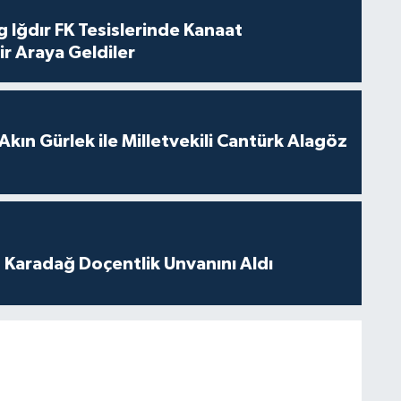
 Iğdır FK Tesislerinde Kanaat
ir Araya Geldiler
Akın Gürlek ile Milletvekili Cantürk Alagöz
t Karadağ Doçentlik Unvanını Aldı