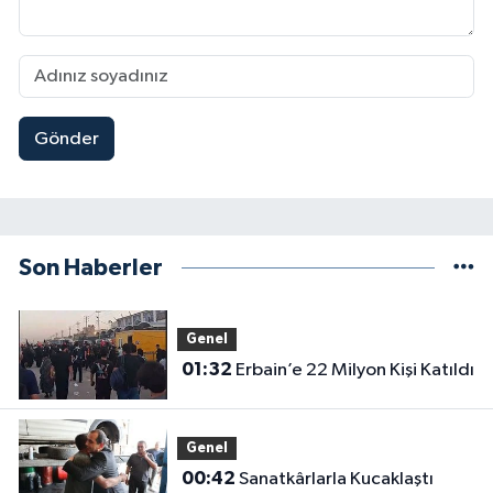
Gönder
Son Haberler
Genel
01:32
Erbain’e 22 Milyon Kişi Katıldı
Genel
00:42
Sanatkârlarla Kucaklaştı