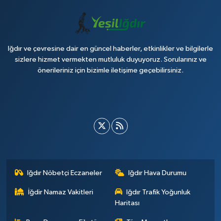
Iğdır ve çevresine dair en güncel haberler, etkinlikler ve bilgilerle
sizlere hizmet vermekten mutluluk duyuyoruz. Sorularınız ve
önerileriniz için bizimle iletişime geçebilirsiniz.
Iğdır Nöbetçi Eczaneler
Iğdır Hava Durumu
İğdir Namaz Vakitleri
Iğdır Trafik Yoğunluk
Haritası