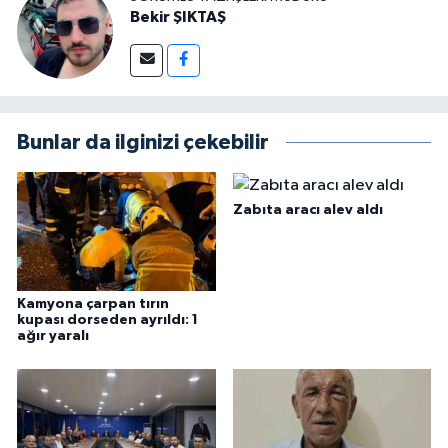
Bekir ŞIKTAŞ
Bunlar da ilginizi çekebilir
Zabıta aracı alev aldı
Kamyona çarpan tırın
kupası dorseden ayrıldı: 1
ağır yaralı