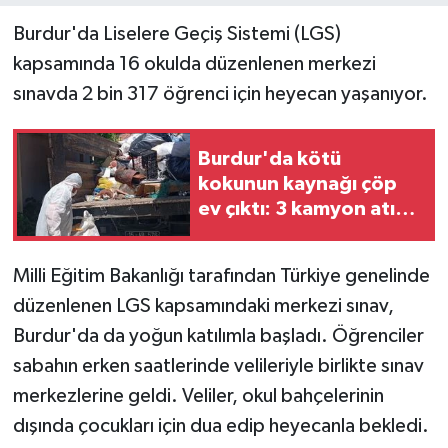
Burdur'da Liselere Geçiş Sistemi (LGS)
kapsamında 16 okulda düzenlenen merkezi
sınavda 2 bin 317 öğrenci için heyecan yaşanıyor.
Burdur'da kötü
kokunun kaynağı çöp
ev çıktı: 3 kamyon atık
çıkarıldı
Milli Eğitim Bakanlığı tarafından Türkiye genelinde
düzenlenen LGS kapsamındaki merkezi sınav,
Burdur'da da yoğun katılımla başladı. Öğrenciler
sabahın erken saatlerinde velileriyle birlikte sınav
merkezlerine geldi. Veliler, okul bahçelerinin
dışında çocukları için dua edip heyecanla bekledi.