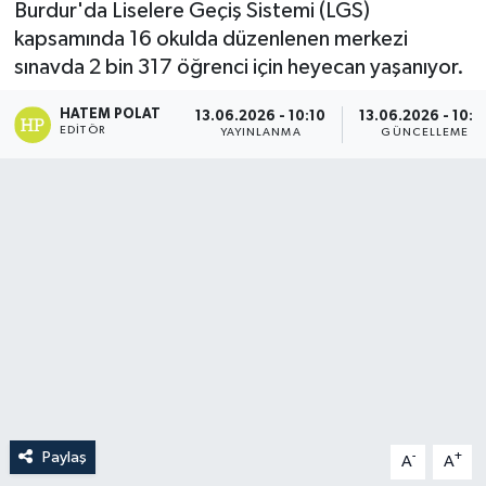
Burdur'da Liselere Geçiş Sistemi (LGS)
kapsamında 16 okulda düzenlenen merkezi
sınavda 2 bin 317 öğrenci için heyecan yaşanıyor.
HATEM POLAT
13.06.2026 - 10:10
13.06.2026 - 10:2
EDITÖR
YAYINLANMA
GÜNCELLEME
Paylaş
-
+
A
A