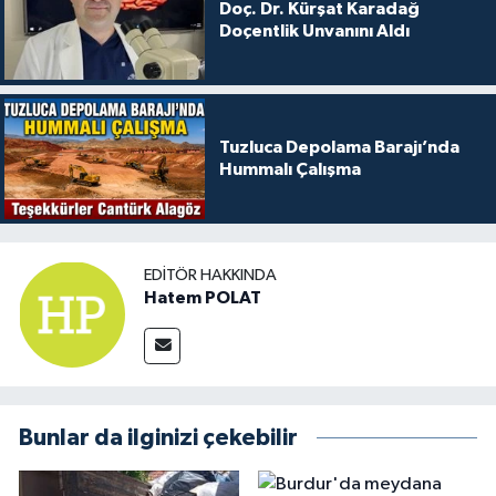
Doç. Dr. Kürşat Karadağ
Doçentlik Unvanını Aldı
Tuzluca Depolama Barajı’nda
Hummalı Çalışma
EDITÖR HAKKINDA
Hatem POLAT
Bunlar da ilginizi çekebilir