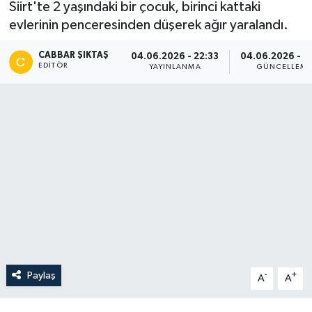
Siirt'te 2 yaşındaki bir çocuk, birinci kattaki
evlerinin penceresinden düşerek ağır yaralandı.
CABBAR ŞIKTAŞ
04.06.2026 - 22:33
04.06.2026 - 2
EDITÖR
YAYINLANMA
GÜNCELLEM
Paylaş
-
+
A
A