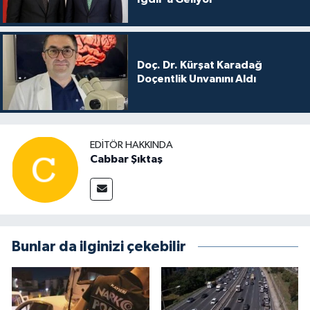
Doç. Dr. Kürşat Karadağ
Doçentlik Unvanını Aldı
EDITÖR HAKKINDA
Cabbar Şıktaş
Bunlar da ilginizi çekebilir