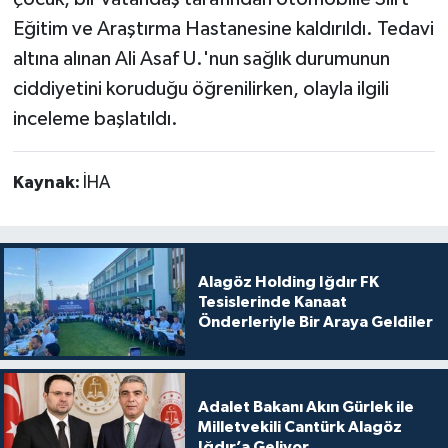
Eğitim ve Araştırma Hastanesine kaldırıldı. Tedavi
altına alınan Ali Asaf U.'nun sağlık durumunun
ciddiyetini koruduğu öğrenilirken, olayla ilgili
inceleme başlatıldı.
Kaynak:
İHA
Alagöz Holding Iğdır FK
Tesislerinde Kanaat
Önderleriyle Bir Araya Geldiler
Adalet Bakanı Akın Gürlek ile
Milletvekili Cantürk Alagöz
Iğdır’a Geliyor