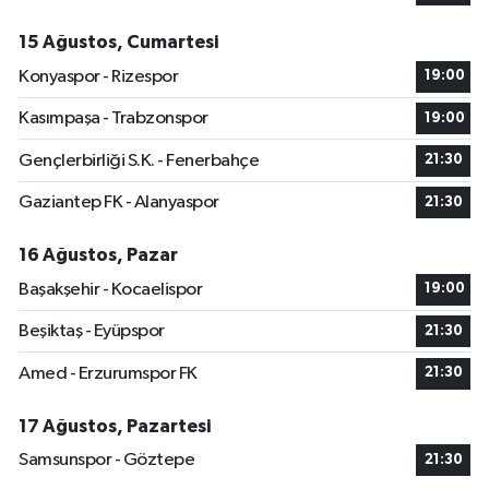
15 Ağustos, Cumartesi
Konyaspor - Rizespor
19:00
Kasımpaşa - Trabzonspor
19:00
Gençlerbirliği S.K. - Fenerbahçe
21:30
Gaziantep FK - Alanyaspor
21:30
16 Ağustos, Pazar
Başakşehir - Kocaelispor
19:00
Beşiktaş - Eyüpspor
21:30
Amed - Erzurumspor FK
21:30
17 Ağustos, Pazartesi
Samsunspor - Göztepe
21:30