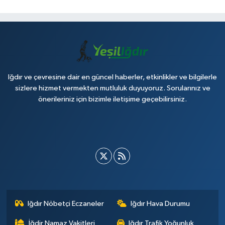
Iğdır ve çevresine dair en güncel haberler, etkinlikler ve bilgilerle
sizlere hizmet vermekten mutluluk duyuyoruz. Sorularınız ve
önerileriniz için bizimle iletişime geçebilirsiniz.
Iğdır Nöbetçi Eczaneler
Iğdır Hava Durumu
İğdir Namaz Vakitleri
Iğdır Trafik Yoğunluk