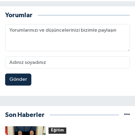
Yorumlar
Gönder
Son Haberler
Eğitim