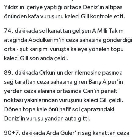
Yıldız'ın içeriye yaptığı ortada Deniz'ın altıpas
önünden kafa vuruşunu kaleci Gill kontrole etti.
74. dakikada sol kanattan gelişen A Milli Takım
atağında Abdülkerim'in ceza sahasına gönderdiği
orta - şut karışımı vuruşta kaleye yönelen topu
kaleci Gill son anda çeldi.
89. dakikada Orkun'un derinlemesine pasında
sağ taraftan ceza sahasına giren Barış Alper'in
yerden ceza alanına ortasında Can'ın penaltı
noktası yakınlarından vuruşunu kaleci Gill çeldi.
Dönen topa kale önü hafif sol çaprazındaki
Deniz'in vuruşu yandan auta gitti.
90+7. dakikada Arda Güler'in sağ kanattan ceza