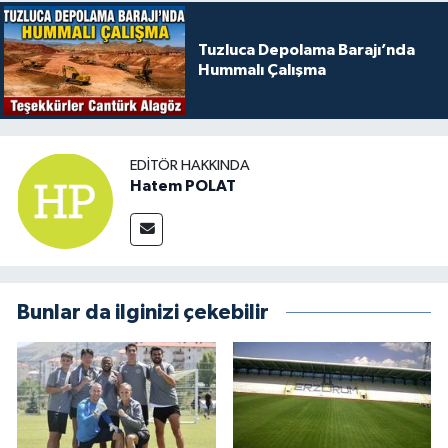
Tuzluca Depolama Barajı’nda
Hummalı Çalışma
EDITÖR HAKKINDA
Hatem POLAT
Bunlar da ilginizi çekebilir