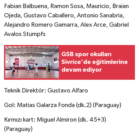
Fabian Balbuena, Ramon Sosa, Mauricio, Braian
Ojeda, Gustavo Caballero, Antonio Sanabria,
Alejandro Romero Gamarra, Alex Arce, Gabriel
Avalos Stumpfs
GSB spor okulları
Sivrice'de eğitimlerine
devam ediyor
Teknik Direktör: Gustavo Alfaro
Gol: Matias Galarza Fonda (dk.2) (Paraguay)
Kırmızı kart: Miguel Almiron (dk. 45+3)
(Paraguay)