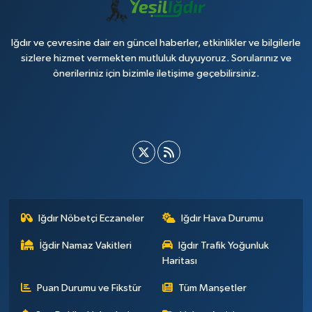
Iğdır ve çevresine dair en güncel haberler, etkinlikler ve bilgilerle
sizlere hizmet vermekten mutluluk duyuyoruz. Sorularınız ve
önerileriniz için bizimle iletişime geçebilirsiniz.
Iğdır Nöbetçi Eczaneler
Iğdır Hava Durumu
İğdir Namaz Vakitleri
Iğdır Trafik Yoğunluk
Haritası
Puan Durumu ve Fikstür
Tüm Manşetler