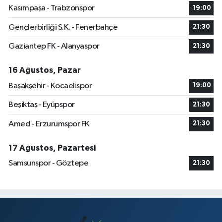
Kasımpaşa - Trabzonspor
19:00
Gençlerbirliği S.K. - Fenerbahçe
21:30
Gaziantep FK - Alanyaspor
21:30
16 Ağustos, Pazar
Başakşehir - Kocaelispor
19:00
Beşiktaş - Eyüpspor
21:30
Amed - Erzurumspor FK
21:30
17 Ağustos, Pazartesi
Samsunspor - Göztepe
21:30