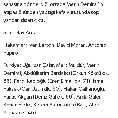
sahasına gönderdiği ortada Merih Demiral'ın
atıpas önünden yaptığı kafa vuruşunda top
yandan dışarı çıktı.
Stat: Bay Area
Hakemler: Ivan Barton, David Moran, Antonio
Pupiro
Türkiye: Uğurcan Çakır, Mert Müldür, Merih
Demiral, Abdülkerim Bardakcı (Orkun Kökçü dk.
86), Ferdi Kadıoğlu (Eren Elmalı dk. 71), İsmail
Yüksek (Can Uzun dk. 60), Hakan Çalhanoğlu,
Yunus Akgün (Deniz Gül dk. 60), Arda Güler,
Kenan Yıldız, Kerem Aktürkoğlu (Barış Alper
Yılmaz dk. 46)