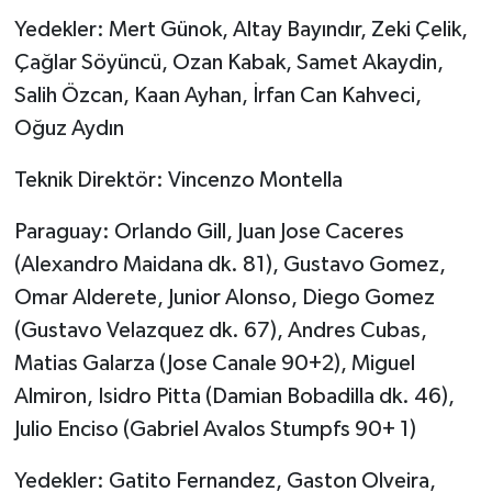
Yedekler: Mert Günok, Altay Bayındır, Zeki Çelik,
Çağlar Söyüncü, Ozan Kabak, Samet Akaydin,
Salih Özcan, Kaan Ayhan, İrfan Can Kahveci,
Oğuz Aydın
Teknik Direktör: Vincenzo Montella
Paraguay: Orlando Gill, Juan Jose Caceres
(Alexandro Maidana dk. 81), Gustavo Gomez,
Omar Alderete, Junior Alonso, Diego Gomez
(Gustavo Velazquez dk. 67), Andres Cubas,
Matias Galarza (Jose Canale 90+2), Miguel
Almiron, Isidro Pitta (Damian Bobadilla dk. 46),
Julio Enciso (Gabriel Avalos Stumpfs 90+ 1)
Yedekler: Gatito Fernandez, Gaston Olveira,