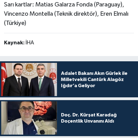
Sarı kartlar: Matias Galarza Fonda (Paraguay),
Vincenzo Montella (Teknik direktör), Eren Elmalı
(Türkiye)
Kaynak:
İHA
Adalet Bakanı Akın Gürlek ile
Milletvekili Cantürk Alagöz
Iğdır’a Geliyor
Doç. Dr. Kürşat Karadağ
Doçentlik Unvanını Aldı