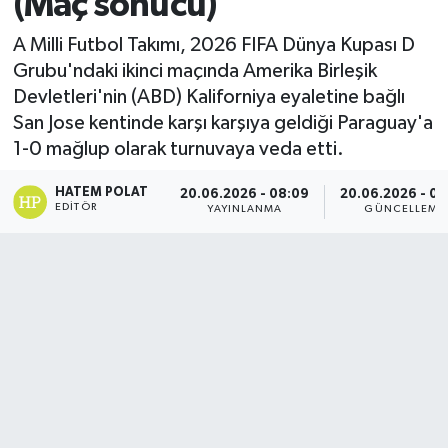
(Maç sonucu)
A Milli Futbol Takımı, 2026 FIFA Dünya Kupası D
Grubu'ndaki ikinci maçında Amerika Birleşik
Devletleri'nin (ABD) Kaliforniya eyaletine bağlı
San Jose kentinde karşı karşıya geldiği Paraguay'a
1-0 mağlup olarak turnuvaya veda etti.
HATEM POLAT
20.06.2026 - 08:09
20.06.2026 - 09
EDITÖR
YAYINLANMA
GÜNCELLEME