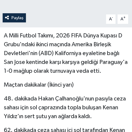
Paylaş
-
+
A
A
A Milli Futbol Takımı, 2026 FIFA Dünya Kupası D
Grubu'ndaki ikinci maçında Amerika Birleşik
Devletleri'nin (ABD) Kaliforniya eyaletine bağlı
San Jose kentinde karşı karşıya geldiği Paraguay'a
1-0 mağlup olarak turnuvaya veda etti.
Maçtan dakikalar (İkinci yarı)
48. dakikada Hakan Çalhanoğlu'nun pasıyla ceza
sahası için sol çaprazında topla buluşan Kenan
Yıldız'ın sert şutu yan ağlarda kaldı.
62. dakikada ceza sahası içi sol tarafından Kenan