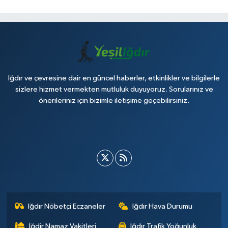
Iğdır ve çevresine dair en güncel haberler, etkinlikler ve bilgilerle
sizlere hizmet vermekten mutluluk duyuyoruz. Sorularınız ve
önerileriniz için bizimle iletişime geçebilirsiniz.
Iğdır Nöbetçi Eczaneler
Iğdır Hava Durumu
İğdir Namaz Vakitleri
Iğdır Trafik Yoğunluk