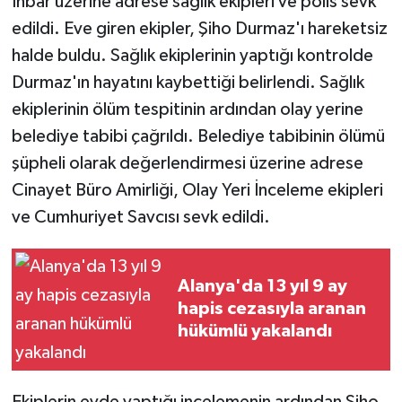
İhbar üzerine adrese sağlık ekipleri ve polis sevk
edildi. Eve giren ekipler, Şiho Durmaz'ı hareketsiz
halde buldu. Sağlık ekiplerinin yaptığı kontrolde
Durmaz'ın hayatını kaybettiği belirlendi. Sağlık
ekiplerinin ölüm tespitinin ardından olay yerine
belediye tabibi çağrıldı. Belediye tabibinin ölümü
şüpheli olarak değerlendirmesi üzerine adrese
Cinayet Büro Amirliği, Olay Yeri İnceleme ekipleri
ve Cumhuriyet Savcısı sevk edildi.
Alanya'da 13 yıl 9 ay
hapis cezasıyla aranan
hükümlü yakalandı