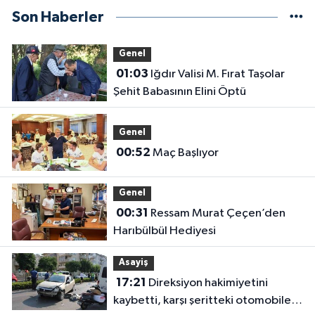
Son Haberler
Genel
01:03
Iğdır Valisi M. Fırat Taşolar
Şehit Babasının Elini Öptü
Genel
00:52
Maç Başlıyor
Genel
00:31
Ressam Murat Çeçen’den
Harıbülbül Hediyesi
Asayiş
17:21
Direksiyon hakimiyetini
kaybetti, karşı şeritteki otomobile