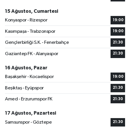
15 Ağustos, Cumartesi
Konyaspor - Rizespor
19:00
Kasımpaşa - Trabzonspor
19:00
Gençlerbirliği S.K. - Fenerbahçe
21:30
Gaziantep FK - Alanyaspor
21:30
16 Ağustos, Pazar
Başakşehir - Kocaelispor
19:00
Beşiktaş - Eyüpspor
21:30
Amed - Erzurumspor FK
21:30
17 Ağustos, Pazartesi
Samsunspor - Göztepe
21:30