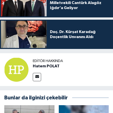
Milletvekili Cantürk Alagöz
Iğdır’a Geliyor
Doç. Dr. Kürşat Karadağ
Doçentlik Unvanını Aldı
EDITÖR HAKKINDA
Hatem POLAT
Bunlar da ilginizi çekebilir