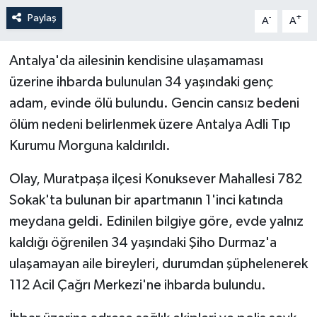
Paylaş
-
+
A
A
Antalya'da ailesinin kendisine ulaşamaması
üzerine ihbarda bulunulan 34 yaşındaki genç
adam, evinde ölü bulundu. Gencin cansız bedeni
ölüm nedeni belirlenmek üzere Antalya Adli Tıp
Kurumu Morguna kaldırıldı.
Olay, Muratpaşa ilçesi Konuksever Mahallesi 782
Sokak'ta bulunan bir apartmanın 1'inci katında
meydana geldi. Edinilen bilgiye göre, evde yalnız
kaldığı öğrenilen 34 yaşındaki Şiho Durmaz'a
ulaşamayan aile bireyleri, durumdan şüphelenerek
112 Acil Çağrı Merkezi'ne ihbarda bulundu.