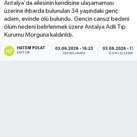
Antalya'da ailesinin kendisine ulaşamaması
üzerine ihbarda bulunulan 34 yaşındaki genç
adam, evinde ölü bulundu. Gencin cansız bedeni
ölüm nedeni belirlenmek üzere Antalya Adli Tıp
Kurumu Morguna kaldırıldı.
HATEM POLAT
03.06.2026 - 16:23
03.06.2026 - 17:
EDITÖR
YAYINLANMA
GÜNCELLEME