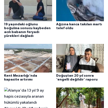
19 yaşındaki oğlunu
Ağzına kanca takılan martı
boğulma sonucu kaybeden
telef oldu
acılı babanın feryadı
yürekleri dağladı
Kent Mezarlığı'nda
Doğuştan 20 yıl sonra
kapasite artırımı
'engelli değildir' raporu