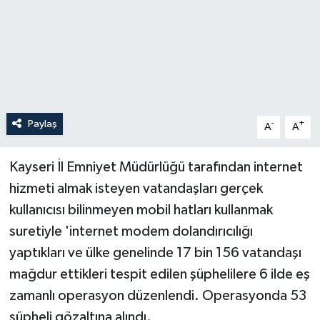
Paylaş
-
+
A
A
Kayseri İl Emniyet Müdürlüğü tarafından internet
hizmeti almak isteyen vatandaşları gerçek
kullanıcısı bilinmeyen mobil hatları kullanmak
suretiyle 'internet modem dolandırıcılığı
yaptıkları ve ülke genelinde 17 bin 156 vatandaşı
mağdur ettikleri tespit edilen şüphelilere 6 ilde eş
zamanlı operasyon düzenlendi. Operasyonda 53
şüpheli gözaltına alındı.