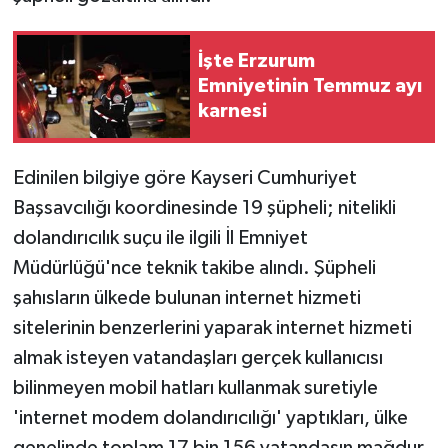
İşte Erzurum
Emniyetinin Temmuz ayı
karnesi
Edinilen bilgiye göre Kayseri Cumhuriyet
Başsavcılığı koordinesinde 19 şüpheli; nitelikli
dolandırıcılık suçu ile ilgili İl Emniyet
Müdürlüğü'nce teknik takibe alındı. Şüpheli
şahısların ülkede bulunan internet hizmeti
sitelerinin benzerlerini yaparak internet hizmeti
almak isteyen vatandaşları gerçek kullanıcısı
bilinmeyen mobil hatları kullanmak suretiyle
'internet modem dolandırıcılığı' yaptıkları, ülke
genelinde toplam 17 bin 156 vatandaşın mağdur