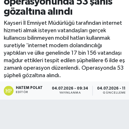
operasyonunda 53 şahıs
gözaltına alındı
Kayseri İl Emniyet Müdürlüğü tarafından internet
hizmeti almak isteyen vatandaşları gerçek
kullanıcısı bilinmeyen mobil hatları kullanmak
suretiyle 'internet modem dolandırıcılığı
yaptıkları ve ülke genelinde 17 bin 156 vatandaşı
mağdur ettikleri tespit edilen şüphelilere 6 ilde eş
zamanlı operasyon düzenlendi. Operasyonda 53
şüpheli gözaltına alındı.
HATEM POLAT
04.07.2026 - 09:34
04.07.2026 - 11:
EDITÖR
YAYINLANMA
GÜNCELLEME