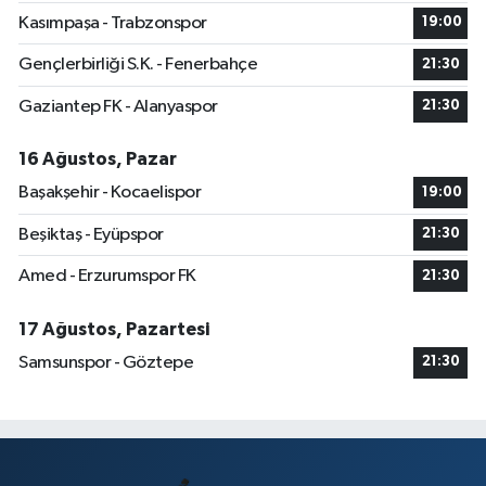
Kasımpaşa - Trabzonspor
19:00
Gençlerbirliği S.K. - Fenerbahçe
21:30
Gaziantep FK - Alanyaspor
21:30
16 Ağustos, Pazar
Başakşehir - Kocaelispor
19:00
Beşiktaş - Eyüpspor
21:30
Amed - Erzurumspor FK
21:30
17 Ağustos, Pazartesi
Samsunspor - Göztepe
21:30