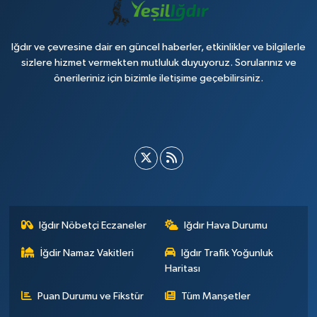
Iğdır ve çevresine dair en güncel haberler, etkinlikler ve bilgilerle
sizlere hizmet vermekten mutluluk duyuyoruz. Sorularınız ve
önerileriniz için bizimle iletişime geçebilirsiniz.
Iğdır Nöbetçi Eczaneler
Iğdır Hava Durumu
İğdir Namaz Vakitleri
Iğdır Trafik Yoğunluk
Haritası
Puan Durumu ve Fikstür
Tüm Manşetler