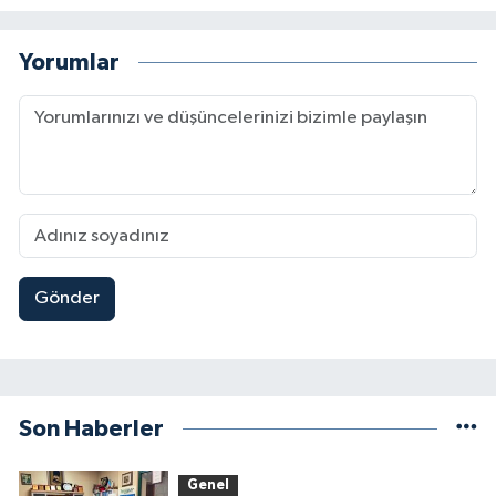
Yorumlar
Gönder
Son Haberler
Genel