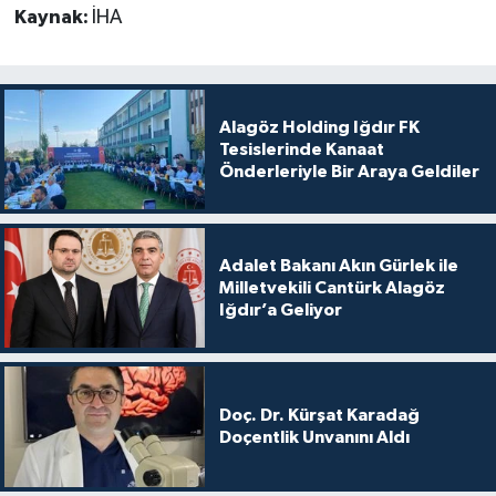
Kaynak:
İHA
Alagöz Holding Iğdır FK
Tesislerinde Kanaat
Önderleriyle Bir Araya Geldiler
Adalet Bakanı Akın Gürlek ile
Milletvekili Cantürk Alagöz
Iğdır’a Geliyor
Doç. Dr. Kürşat Karadağ
Doçentlik Unvanını Aldı