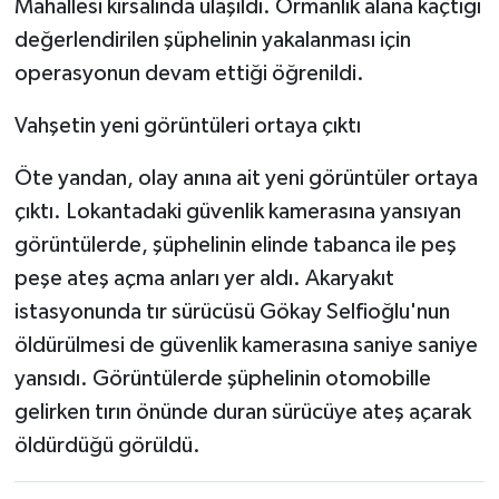
Mahallesi kırsalında ulaşıldı. Ormanlık alana kaçtığı
değerlendirilen şüphelinin yakalanması için
operasyonun devam ettiği öğrenildi.
Vahşetin yeni görüntüleri ortaya çıktı
Öte yandan, olay anına ait yeni görüntüler ortaya
çıktı. Lokantadaki güvenlik kamerasına yansıyan
görüntülerde, şüphelinin elinde tabanca ile peş
peşe ateş açma anları yer aldı. Akaryakıt
istasyonunda tır sürücüsü Gökay Selfioğlu'nun
öldürülmesi de güvenlik kamerasına saniye saniye
yansıdı. Görüntülerde şüphelinin otomobille
gelirken tırın önünde duran sürücüye ateş açarak
öldürdüğü görüldü.