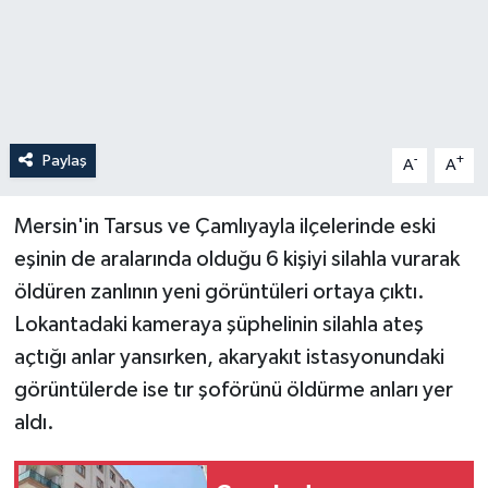
Paylaş
-
+
A
A
Mersin'in Tarsus ve Çamlıyayla ilçelerinde eski
eşinin de aralarında olduğu 6 kişiyi silahla vurarak
öldüren zanlının yeni görüntüleri ortaya çıktı.
Lokantadaki kameraya şüphelinin silahla ateş
açtığı anlar yansırken, akaryakıt istasyonundaki
görüntülerde ise tır şoförünü öldürme anları yer
aldı.