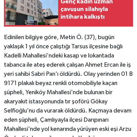
Genç kadın uzman
çavuşun silahıyla
intihara kalkıştı
Edinilen bilgiye göre, Metin Ö. (37), bugün
yaklaşık 1 yıl önce çalıştığı Tarsus ilçesine bağlı
Kadelli Mahallesi'ndeki kasap ve lokantada
tabanca ile ateş ederek çalışan Ahmet Ercan ile iş
yeri sahibi Sabri Pan'ı öldürdü. Olay yerinden 01 B
9171 plakalı beyaz renkli otomobiliyle kaçan
şüpheli, Yeniköy Mahallesi'nde bulunan bir
akaryakıt istasyonunda tır şoförü Gökay
Selfioğlu'nu da vurarak öldürdü. Kaçmaya devam
eden şüpheli, Çamlıyayla ilçesi Darıpınarı
Mahallesi'nde yol kenarında yürüyen eski eşi Arzu