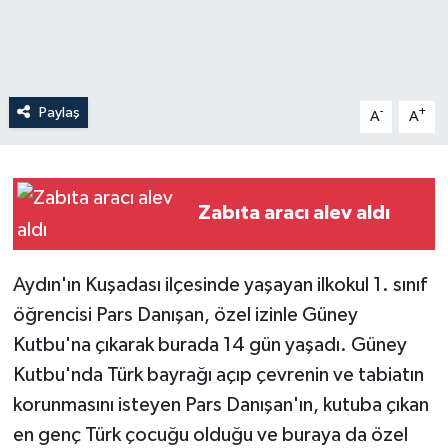
Paylaş
-
+
A
A
Zabıta aracı alev aldı
Aydın'ın Kuşadası ilçesinde yaşayan ilkokul 1. sınıf
öğrencisi Pars Danışan, özel izinle Güney
Kutbu'na çıkarak burada 14 gün yaşadı. Güney
Kutbu'nda Türk bayrağı açıp çevrenin ve tabiatın
korunmasını isteyen Pars Danışan'ın, kutuba çıkan
en genç Türk çocuğu olduğu ve buraya da özel