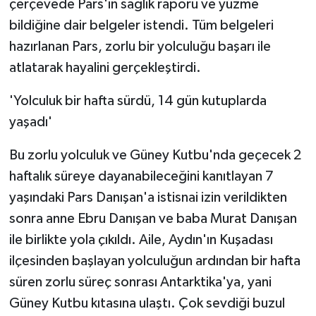
çerçevede Pars'ın sağlık raporu ve yüzme
bildiğine dair belgeler istendi. Tüm belgeleri
hazırlanan Pars, zorlu bir yolculuğu başarı ile
atlatarak hayalini gerçekleştirdi.
'Yolculuk bir hafta sürdü, 14 gün kutuplarda
yaşadı'
Bu zorlu yolculuk ve Güney Kutbu'nda geçecek 2
haftalık süreye dayanabileceğini kanıtlayan 7
yaşındaki Pars Danışan'a istisnai izin verildikten
sonra anne Ebru Danışan ve baba Murat Danışan
ile birlikte yola çıkıldı. Aile, Aydın'ın Kuşadası
ilçesinden başlayan yolculuğun ardından bir hafta
süren zorlu süreç sonrası Antarktika'ya, yani
Güney Kutbu kıtasına ulaştı. Çok sevdiği buzul