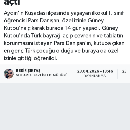
açtı
Aydın'ın Kuşadası ilçesinde yaşayan ilkokul 1. sınıf
öğrencisi Pars Danışan, özel izinle Güney
Kutbu'na çıkarak burada 14 gün yaşadı. Güney
Kutbu'nda Türk bayrağı açıp çevrenin ve tabiatın
korunmasını isteyen Pars Danışan'ın, kutuba çıkan
en genç Türk çocuğu olduğu ve buraya da özel
izinle gittiği öğrenildi.
BEKIR ŞIKTAŞ
23.04.2026 - 13:46
23.
SORUMLU YAZI İŞLERI MÜDÜRÜ
YAYINLANMA