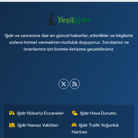
Iğdır ve çevresine dair en güncel haberler, etkinlikler ve bilgilerle
sizlere hizmet vermekten mutluluk duyuyoruz. Sorularınız ve
önerileriniz için bizimle iletişime geçebilirsiniz.
Iğdır Nöbetçi Eczaneler
Iğdır Hava Durumu
İğdir Namaz Vakitleri
Iğdır Trafik Yoğunluk
Haritası