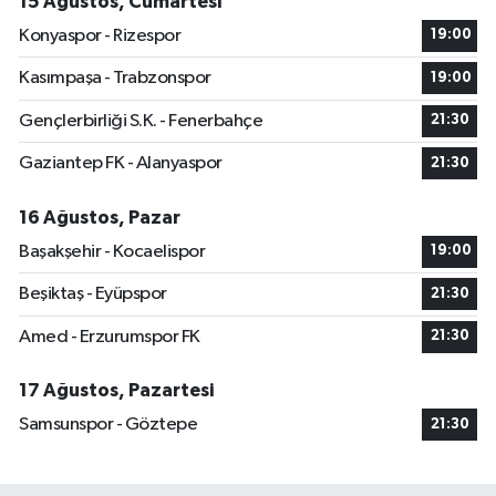
15 Ağustos, Cumartesi
Konyaspor - Rizespor
19:00
Kasımpaşa - Trabzonspor
19:00
Gençlerbirliği S.K. - Fenerbahçe
21:30
Gaziantep FK - Alanyaspor
21:30
16 Ağustos, Pazar
Başakşehir - Kocaelispor
19:00
Beşiktaş - Eyüpspor
21:30
Amed - Erzurumspor FK
21:30
17 Ağustos, Pazartesi
Samsunspor - Göztepe
21:30