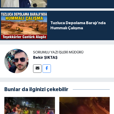
Tuzluca Depolama Barajı’nda
Hummalı Çalışma
SORUMLU YAZI İŞLERI MÜDÜRÜ
Bekir ŞIKTAŞ
Bunlar da ilginizi çekebilir