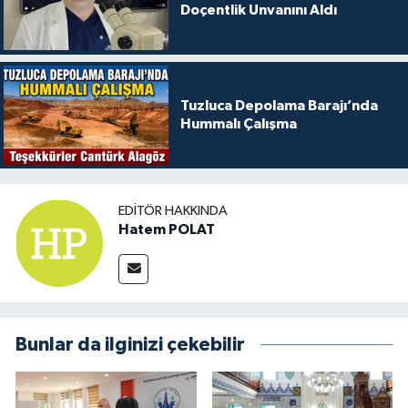
Doçentlik Unvanını Aldı
Tuzluca Depolama Barajı’nda
Hummalı Çalışma
EDITÖR HAKKINDA
Hatem POLAT
Bunlar da ilginizi çekebilir