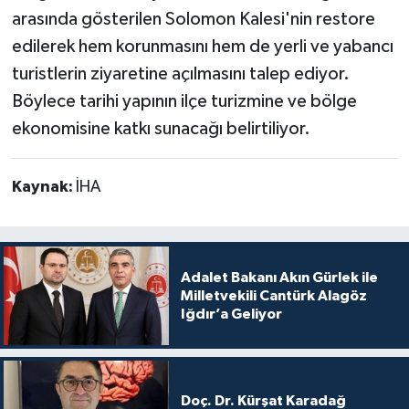
arasında gösterilen Solomon Kalesi'nin restore
edilerek hem korunmasını hem de yerli ve yabancı
turistlerin ziyaretine açılmasını talep ediyor.
Böylece tarihi yapının ilçe turizmine ve bölge
ekonomisine katkı sunacağı belirtiliyor.
Kaynak:
İHA
Adalet Bakanı Akın Gürlek ile
Milletvekili Cantürk Alagöz
Iğdır’a Geliyor
Doç. Dr. Kürşat Karadağ