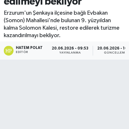
edilmeyi bekliyor
Erzurum'un Şenkaya ilçesine bağlı Evbakan
(Somon) Mahallesi'nde bulunan 9. yüzyıldan
kalma Solomon Kalesi, restore edilerek turizme
kazandırılmayı bekliyor.
HATEM POLAT
20.06.2026 - 09:53
20.06.2026 - 10
EDITÖR
YAYINLANMA
GÜNCELLEME