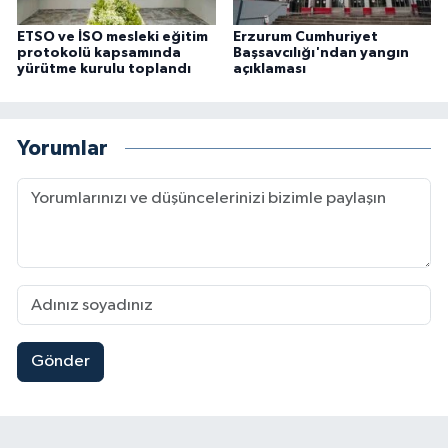
ETSO ve İSO mesleki eğitim
Erzurum Cumhuriyet
protokolü kapsamında
Başsavcılığı'ndan yangın
yürütme kurulu toplandı
açıklaması
Yorumlar
Gönder