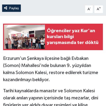
Paylaş
-
+
A
A
Öğrenciler yaz Kur'an
kursları bilgi
yarışmasında ter döktü
Erzurum'un Şenkaya ilçesine bağlı Evbakan
(Somon) Mahallesi'nde bulunan 9. yüzyıldan
kalma Solomon Kalesi, restore edilerek turizme
kazandırılmayı bekliyor.
Tarihi kaynaklarda manastır ve Solomon Kalesi
olarak anılan yapının içerisinde taş mezarlar, dini
figürlerin yer aldığı duvar resimleri ve kilise