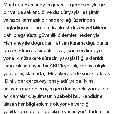
Mücteba Hamaney'in güvenlik gerekçesiyle gizli
bir yerde saklandığı ve dış dünyayla iletişimini
yalnızca karmaşık bir haberci ağı üzerinden
sağladığı öne sürüldü. İranlı üst düzey yetkililerin
dahi olağanüstü güvenlik önlemleri nedeniyle
Hamaney ile doğrudan iletişim kuramadığı, bunun
da ABD-İran arasındaki savaşı sona erdirmeye
yönelik müzakere sürecini yavaşlattığı aktarıldı.
İsmi açıklanmayan bir ABD'li yetkili, konuyla ilgili
yaptığı açıklamada, 'Müzakerelerde sürekli olarak
'Dini Lider çerçeveyi onayladı' ya da 'Nihai
anlaşma maddeleri için geri dönüş bekliyoruz' gibi
açıklamalar duyulmasının sebebi bu. Kendisine
ulaşan her bilgi eskimiş oluyor ve verdiği
yanıtlarda ciddi bir gecikme yaşanıyor' ifadelerini