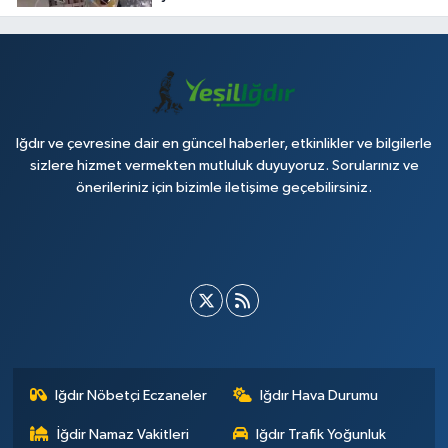
Iğdır ve çevresine dair en güncel haberler, etkinlikler ve bilgilerle
sizlere hizmet vermekten mutluluk duyuyoruz. Sorularınız ve
önerileriniz için bizimle iletişime geçebilirsiniz.
Iğdır Nöbetçi Eczaneler
Iğdır Hava Durumu
İğdir Namaz Vakitleri
Iğdır Trafik Yoğunluk