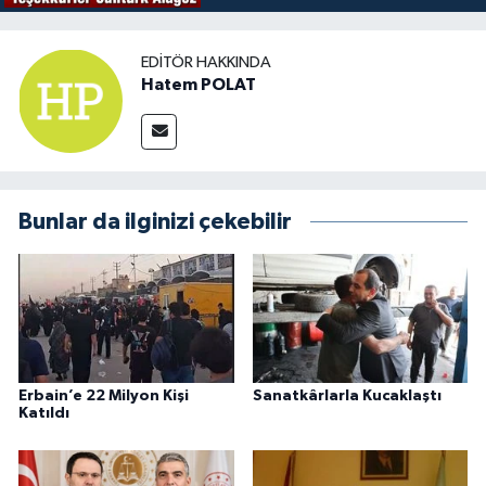
EDITÖR HAKKINDA
Hatem POLAT
Bunlar da ilginizi çekebilir
Erbain’e 22 Milyon Kişi
Sanatkârlarla Kucaklaştı
Katıldı