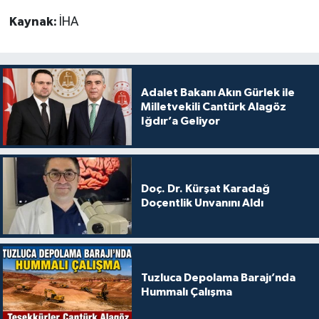
Kaynak:
İHA
Adalet Bakanı Akın Gürlek ile
Milletvekili Cantürk Alagöz
Iğdır’a Geliyor
Doç. Dr. Kürşat Karadağ
Doçentlik Unvanını Aldı
Tuzluca Depolama Barajı’nda
Hummalı Çalışma