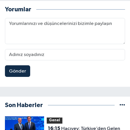
Yorumlar
Gönder
Son Haberler
Genel
16:15
Hacıyev: Türkiye’den Gelen