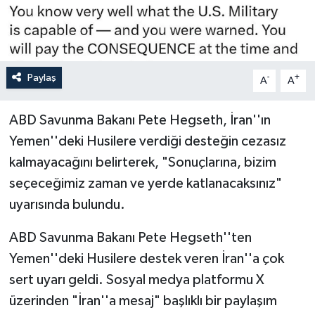
Paylaş
-
+
A
A
ABD Savunma Bakanı Pete Hegseth, İran''ın
Yemen''deki Husilere verdiği desteğin cezasız
kalmayacağını belirterek, "Sonuçlarına, bizim
seçeceğimiz zaman ve yerde katlanacaksınız"
uyarısında bulundu.
ABD Savunma Bakanı Pete Hegseth''ten
Yemen''deki Husilere destek veren İran''a çok
sert uyarı geldi. Sosyal medya platformu X
üzerinden "İran''a mesaj" başlıklı bir paylaşım