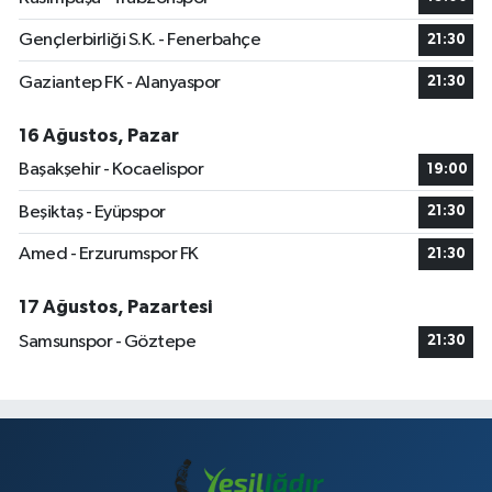
Gençlerbirliği S.K. - Fenerbahçe
21:30
Gaziantep FK - Alanyaspor
21:30
16 Ağustos, Pazar
Başakşehir - Kocaelispor
19:00
Beşiktaş - Eyüpspor
21:30
Amed - Erzurumspor FK
21:30
17 Ağustos, Pazartesi
Samsunspor - Göztepe
21:30