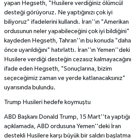
yapan Hegseth, "Husilere verdiğiniz ölümcül
desteği görüyoruz. Ne yaptığınızı çok iyi
biliyoruz" ifadelerini kullandı. İran''ın "Amerikan
ordusunun neler yapabileceğini çok iyi bildiğini"
kaydeden Hegseth, Tahran''ın bu konuda "daha
önce uyarıldığını" hatırlattı. İran''ın Yemen''deki
Husilere verdiği desteğin cezasız kalmayacağını
ifade eden Hegseth, "Sonuçlarına, bizim
seçeceğimiz zaman ve yerde katlanacaksınız"
uyarısında bulundu.
Trump Husileri hedefe koymuştu
ABD Başkanı Donald Trump, 15 Mart''ta yaptığı
açıklamada, ABD ordusuna Yemen''deki İran
destekli Husilere karşı büyük bir saldırı başlatma