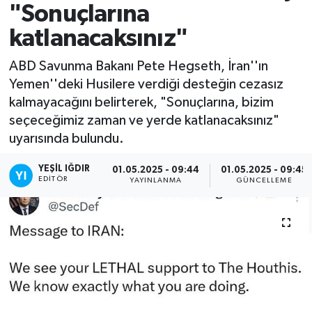
"Sonuçlarına
katlanacaksınız"
ABD Savunma Bakanı Pete Hegseth, İran''ın
Yemen''deki Husilere verdiği desteğin cezasız
kalmayacağını belirterek, "Sonuçlarına, bizim
seçeceğimiz zaman ve yerde katlanacaksınız"
uyarısında bulundu.
YEŞIL IĞDIR
01.05.2025 - 09:44
01.05.2025 - 09:45
EDITÖR
YAYINLANMA
GÜNCELLEME