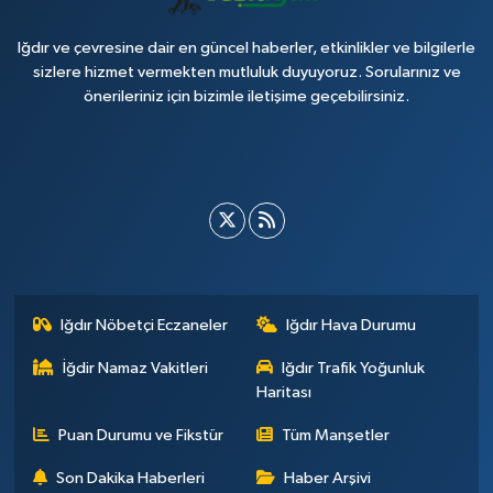
Iğdır ve çevresine dair en güncel haberler, etkinlikler ve bilgilerle
sizlere hizmet vermekten mutluluk duyuyoruz. Sorularınız ve
önerileriniz için bizimle iletişime geçebilirsiniz.
Iğdır Nöbetçi Eczaneler
Iğdır Hava Durumu
İğdir Namaz Vakitleri
Iğdır Trafik Yoğunluk
Haritası
Puan Durumu ve Fikstür
Tüm Manşetler
Son Dakika Haberleri
Haber Arşivi