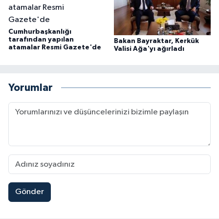
Cumhurbaşkanlığı
tarafından yapılan
Bakan Bayraktar, Kerkük
atamalar Resmi Gazete'de
Valisi Ağa'yı ağırladı
Yorumlar
Gönder