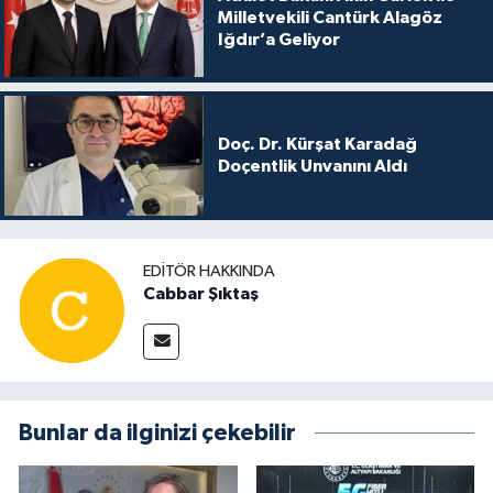
Milletvekili Cantürk Alagöz
Iğdır’a Geliyor
Doç. Dr. Kürşat Karadağ
Doçentlik Unvanını Aldı
EDITÖR HAKKINDA
Cabbar Şıktaş
Bunlar da ilginizi çekebilir