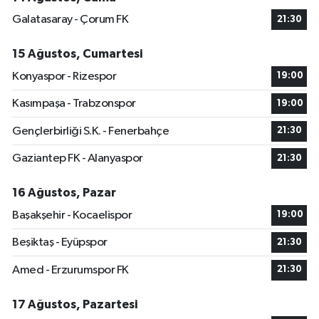
Galatasaray - Çorum FK
21:30
15 Ağustos, Cumartesi
Konyaspor - Rizespor
19:00
Kasımpaşa - Trabzonspor
19:00
Gençlerbirliği S.K. - Fenerbahçe
21:30
Gaziantep FK - Alanyaspor
21:30
16 Ağustos, Pazar
Başakşehir - Kocaelispor
19:00
Beşiktaş - Eyüpspor
21:30
Amed - Erzurumspor FK
21:30
17 Ağustos, Pazartesi