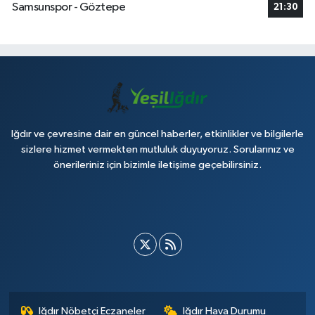
Samsunspor - Göztepe
21:30
Iğdır ve çevresine dair en güncel haberler, etkinlikler ve bilgilerle
sizlere hizmet vermekten mutluluk duyuyoruz. Sorularınız ve
önerileriniz için bizimle iletişime geçebilirsiniz.
Iğdır Nöbetçi Eczaneler
Iğdır Hava Durumu