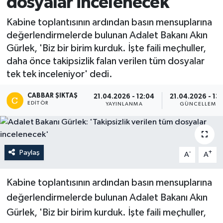
dosyalar incelenecek'
Kabine toplantısının ardından basın mensuplarına
değerlendirmelerde bulunan Adalet Bakanı Akın
Gürlek, 'Biz bir birim kurduk. İşte faili meçhuller,
daha önce takipsizlik falan verilen tüm dosyalar
tek tek inceleniyor' dedi.
CABBAR ŞIKTAŞ
21.04.2026 - 12:04
21.04.2026 - 13:
EDITÖR
YAYINLANMA
GÜNCELLEME
Paylaş
-
+
A
A
Kabine toplantısının ardından basın mensuplarına
değerlendirmelerde bulunan Adalet Bakanı Akın
Gürlek, 'Biz bir birim kurduk. İşte faili meçhuller,