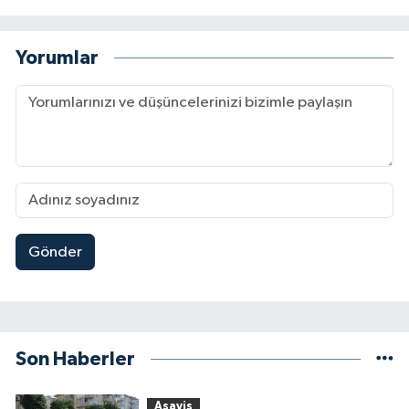
Yorumlar
Gönder
Son Haberler
Asayiş