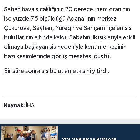
Sabah hava sıcaklığının 20 derece, nem oranının
ise yüzde 75 ölçüldüğü Adana''nın merkez
Çukurova, Seyhan, Yüreğir ve Sarıçam ilçeleri sis
bulutlarının altında kaldı. Sabahın ilk ışıklarıyla etkili
olmaya başlayan sis nedeniyle kent merkezinin
bazı kesimlerinde görüş mesafesi düştü.
Bir süre sonra sis bulutları etkisini yitirdi.
Kaynak:
İHA
YOL VER ARAS ROMANI