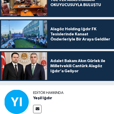
OKUYUCUSUYLA BULUŞTU
Alagöz Holding Iğdır FK
Tesislerinde Kanaat
Önderleriyle Bir Araya Geldiler
Adalet Bakanı Akın Gürlek ile
Milletvekili Cantürk Alagöz
Iğdır’a Geliyor
EDITÖR HAKKINDA
Yeşil Iğdır