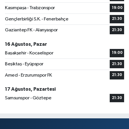
Kasımpaşa - Trabzonspor
19:00
Gençlerbirliği S.K. - Fenerbahçe
21:30
Gaziantep FK - Alanyaspor
21:30
16 Ağustos, Pazar
Başakşehir - Kocaelispor
19:00
Beşiktaş - Eyüpspor
21:30
Amed - Erzurumspor FK
21:30
17 Ağustos, Pazartesi
Samsunspor - Göztepe
21:30