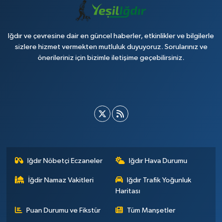
Iğdır ve çevresine dair en güncel haberler, etkinlikler ve bilgilerle
sizlere hizmet vermekten mutluluk duyuyoruz. Sorularınız ve
önerileriniz için bizimle iletişime geçebilirsiniz.
Iğdır Nöbetçi Eczaneler
Iğdır Hava Durumu
İğdir Namaz Vakitleri
Iğdır Trafik Yoğunluk
Haritası
Puan Durumu ve Fikstür
Tüm Manşetler