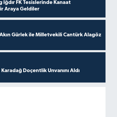
 Iğdır FK Tesislerinde Kanaat
ir Araya Geldiler
Akın Gürlek ile Milletvekili Cantürk Alagöz
t Karadağ Doçentlik Unvanını Aldı