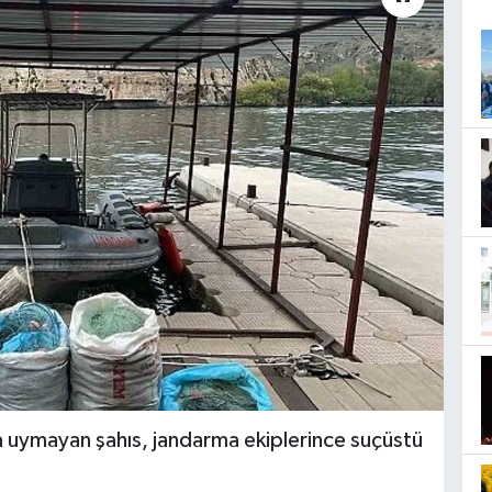
a uymayan şahıs, jandarma ekiplerince suçüstü