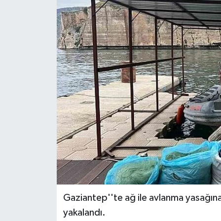
Gaziantep''te ağ ile avlanma yasağın
yakalandı.