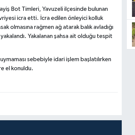
yiş Bot Timleri, Yavuzeli ilçesinde bulunan
iyesi icra etti. İcra edilen önleyici kolluk
asak olmasına rağmen ağ atarak balık avladığı
ü yakalandı. Yakalanan şahsa ait olduğu tespit
 uymaması sebebiyle idari işlem başlatılırken
re el konuldu.