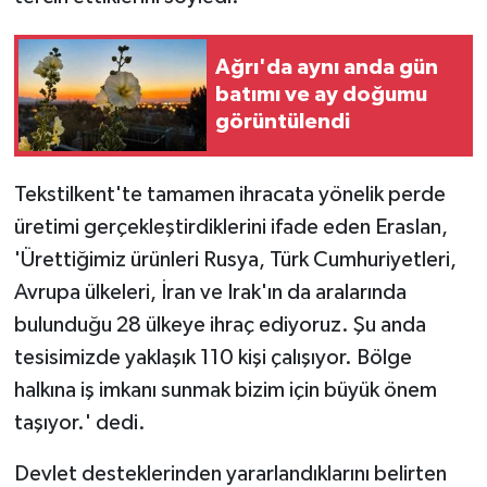
Ağrı'da aynı anda gün
batımı ve ay doğumu
görüntülendi
Tekstilkent'te tamamen ihracata yönelik perde
üretimi gerçekleştirdiklerini ifade eden Eraslan,
'Ürettiğimiz ürünleri Rusya, Türk Cumhuriyetleri,
Avrupa ülkeleri, İran ve Irak'ın da aralarında
bulunduğu 28 ülkeye ihraç ediyoruz. Şu anda
tesisimizde yaklaşık 110 kişi çalışıyor. Bölge
halkına iş imkanı sunmak bizim için büyük önem
taşıyor.' dedi.
Devlet desteklerinden yararlandıklarını belirten