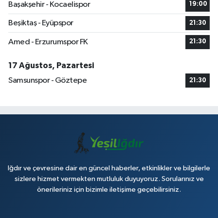
Başakşehir - Kocaelispor
19:00
Beşiktaş - Eyüpspor
21:30
Amed - Erzurumspor FK
21:30
17 Ağustos, Pazartesi
Samsunspor - Göztepe
21:30
Iğdır ve çevresine dair en güncel haberler, etkinlikler ve bilgilerle
sizlere hizmet vermekten mutluluk duyuyoruz. Sorularınız ve
önerileriniz için bizimle iletişime geçebilirsiniz.