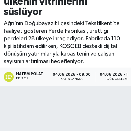
ülkenin vitrinlerini
süslüyor
Ağrı'nın Doğubayazıt ilçesindeki Tekstilkent'te
faaliyet gösteren Perde Fabrikası, ürettiği
perdeleri 28 ülkeye ihraç ediyor. Fabrikada 110
kişi istihdam edilirken, KOSGEB destekli dijital
dönüşüm yatırımlarıyla kapasitenin ve çalışan
sayısının artırılması hedefleniyor.
HATEM POLAT
04.06.2026 - 09:00
04.06.2026 - 10
EDITÖR
YAYINLANMA
GÜNCELLEME