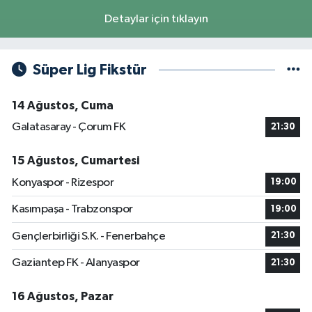
Detaylar için tıklayın
Süper Lig Fikstür
14 Ağustos, Cuma
Galatasaray - Çorum FK
21:30
15 Ağustos, Cumartesi
Konyaspor - Rizespor
19:00
Kasımpaşa - Trabzonspor
19:00
Gençlerbirliği S.K. - Fenerbahçe
21:30
Gaziantep FK - Alanyaspor
21:30
16 Ağustos, Pazar