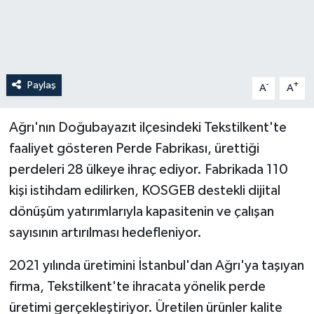
Paylaş
-
+
A
A
Ağrı'nın Doğubayazıt ilçesindeki Tekstilkent'te
faaliyet gösteren Perde Fabrikası, ürettiği
perdeleri 28 ülkeye ihraç ediyor. Fabrikada 110
kişi istihdam edilirken, KOSGEB destekli dijital
dönüşüm yatırımlarıyla kapasitenin ve çalışan
sayısının artırılması hedefleniyor.
2021 yılında üretimini İstanbul'dan Ağrı'ya taşıyan
firma, Tekstilkent'te ihracata yönelik perde
üretimi gerçekleştiriyor. Üretilen ürünler kalite