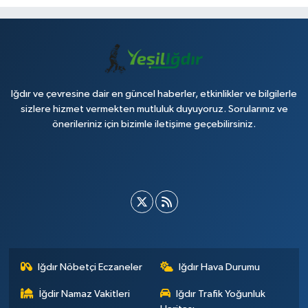
Iğdır ve çevresine dair en güncel haberler, etkinlikler ve bilgilerle
sizlere hizmet vermekten mutluluk duyuyoruz. Sorularınız ve
önerileriniz için bizimle iletişime geçebilirsiniz.
Iğdır Nöbetçi Eczaneler
Iğdır Hava Durumu
İğdir Namaz Vakitleri
Iğdır Trafik Yoğunluk