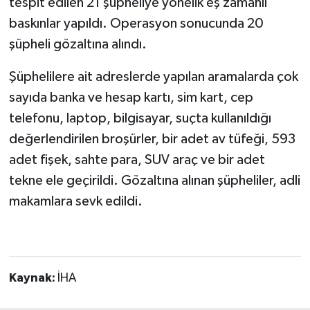
tespit edilen 21 şüpheliye yönelik eş zamanlı
baskınlar yapıldı. Operasyon sonucunda 20
şüpheli gözaltına alındı.
Şüphelilere ait adreslerde yapılan aramalarda çok
sayıda banka ve hesap kartı, sim kart, cep
telefonu, laptop, bilgisayar, suçta kullanıldığı
değerlendirilen broşürler, bir adet av tüfeği, 593
adet fişek, sahte para, SUV araç ve bir adet
tekne ele geçirildi. Gözaltına alınan şüpheliler, adli
makamlara sevk edildi.
Kaynak:
İHA