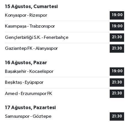
15 Ağustos, Cumartesi
Konyaspor - Rizespor
19:00
Kasımpaşa - Trabzonspor
19:00
Gençlerbirliği S.K. - Fenerbahçe
21:30
Gaziantep FK - Alanyaspor
21:30
16 Ağustos, Pazar
Başakşehir - Kocaelispor
19:00
Beşiktaş - Eyüpspor
21:30
Amed - Erzurumspor FK
21:30
17 Ağustos, Pazartesi
Samsunspor - Göztepe
21:30