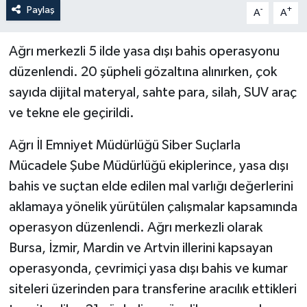
Paylaş
-
+
A
A
Ağrı merkezli 5 ilde yasa dışı bahis operasyonu
düzenlendi. 20 şüpheli gözaltına alınırken, çok
sayıda dijital materyal, sahte para, silah, SUV araç
ve tekne ele geçirildi.
Ağrı İl Emniyet Müdürlüğü Siber Suçlarla
Mücadele Şube Müdürlüğü ekiplerince, yasa dışı
bahis ve suçtan elde edilen mal varlığı değerlerini
aklamaya yönelik yürütülen çalışmalar kapsamında
operasyon düzenlendi. Ağrı merkezli olarak
Bursa, İzmir, Mardin ve Artvin illerini kapsayan
operasyonda, çevrimiçi yasa dışı bahis ve kumar
siteleri üzerinden para transferine aracılık ettikleri