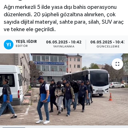
Ağrı merkezli 5 ilde yasa dışı bahis operasyonu
düzenlendi. 20 şüpheli gözaltına alınırken, çok
sayıda dijital materyal, sahte para, silah, SUV araç
ve tekne ele geçirildi.
YEŞIL IĞDIR
06.05.2025 - 10:42
06.05.2025 - 10:43
EDITÖR
YAYINLANMA
GÜNCELLEME