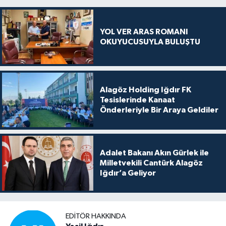
YOL VER ARAS ROMANI
OKUYUCUSUYLA BULUŞTU
Alagöz Holding Iğdır FK
Tesislerinde Kanaat
Önderleriyle Bir Araya Geldiler
Adalet Bakanı Akın Gürlek ile
Milletvekili Cantürk Alagöz
Iğdır’a Geliyor
EDITÖR HAKKINDA