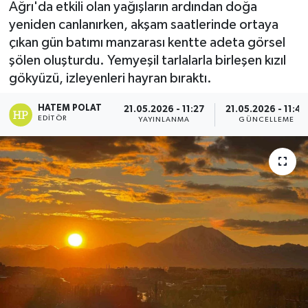
Ağrı'da etkili olan yağışların ardından doğa
yeniden canlanırken, akşam saatlerinde ortaya
çıkan gün batımı manzarası kentte adeta görsel
şölen oluşturdu. Yemyeşil tarlalarla birleşen kızıl
gökyüzü, izleyenleri hayran bıraktı.
HATEM POLAT
21.05.2026 - 11:27
21.05.2026 - 11:46
EDITÖR
YAYINLANMA
GÜNCELLEME