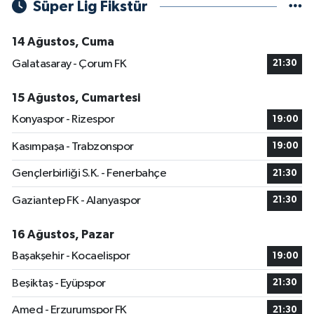
Süper Lig Fikstür
14 Ağustos, Cuma
Galatasaray - Çorum FK
21:30
15 Ağustos, Cumartesi
Konyaspor - Rizespor
19:00
Kasımpaşa - Trabzonspor
19:00
Gençlerbirliği S.K. - Fenerbahçe
21:30
Gaziantep FK - Alanyaspor
21:30
16 Ağustos, Pazar
Başakşehir - Kocaelispor
19:00
Beşiktaş - Eyüpspor
21:30
Amed - Erzurumspor FK
21:30