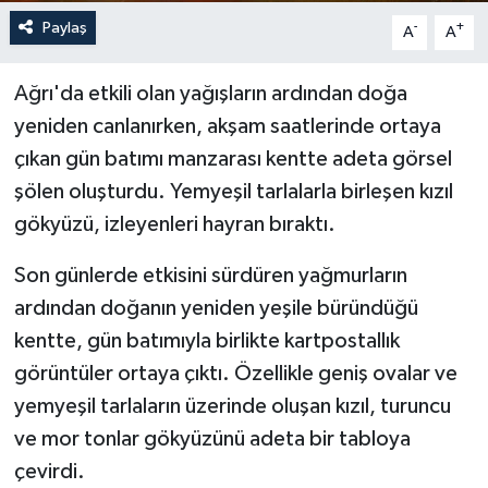
Paylaş
-
+
A
A
Ağrı'da etkili olan yağışların ardından doğa
yeniden canlanırken, akşam saatlerinde ortaya
çıkan gün batımı manzarası kentte adeta görsel
şölen oluşturdu. Yemyeşil tarlalarla birleşen kızıl
gökyüzü, izleyenleri hayran bıraktı.
Son günlerde etkisini sürdüren yağmurların
ardından doğanın yeniden yeşile büründüğü
kentte, gün batımıyla birlikte kartpostallık
görüntüler ortaya çıktı. Özellikle geniş ovalar ve
yemyeşil tarlaların üzerinde oluşan kızıl, turuncu
ve mor tonlar gökyüzünü adeta bir tabloya
çevirdi.