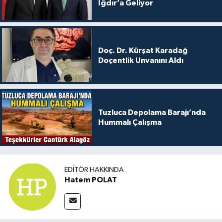
Iğdır’a Geliyor
Doç. Dr. Kürşat Karadağ
Doçentlik Unvanını Aldı
Tuzluca Depolama Barajı’nda
Hummalı Çalışma
EDITÖR HAKKINDA
Hatem POLAT