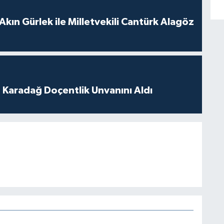
Akın Gürlek ile Milletvekili Cantürk Alagöz
t Karadağ Doçentlik Unvanını Aldı