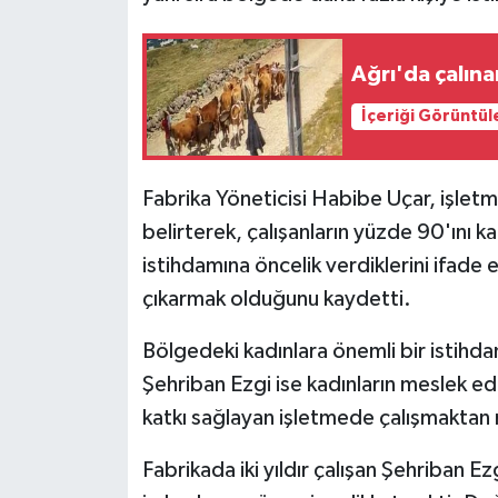
Ağrı'da çalın
İçeriği Görüntül
Fabrika Yöneticisi Habibe Uçar, işletme
belirterek, çalışanların yüzde 90'ını 
istihdamına öncelik verdiklerini ifade 
çıkarmak olduğunu kaydetti.
Bölgedeki kadınlara önemli bir istihdam 
Şehriban Ezgi ise kadınların meslek e
katkı sağlayan işletmede çalışmaktan
Fabrikada iki yıldır çalışan Şehriban E