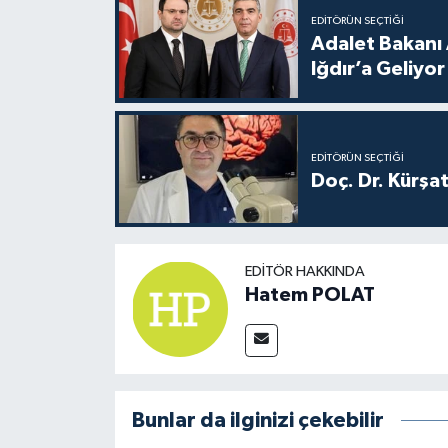
EDITÖRÜN SEÇTIĞI
Adalet Bakanı 
Iğdır’a Geliyor
EDITÖRÜN SEÇTIĞI
Doç. Dr. Kürşa
EDITÖR HAKKINDA
Hatem POLAT
Bunlar da ilginizi çekebilir