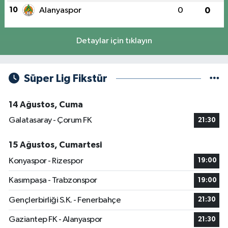
10
Alanyaspor
0
0
Detaylar için tıklayın
Süper Lig Fikstür
14 Ağustos, Cuma
Galatasaray - Çorum FK
21:30
15 Ağustos, Cumartesi
Konyaspor - Rizespor
19:00
Kasımpaşa - Trabzonspor
19:00
Gençlerbirliği S.K. - Fenerbahçe
21:30
Gaziantep FK - Alanyaspor
21:30