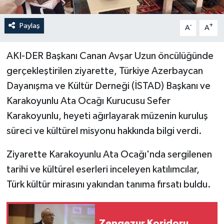
Paylaş
-
+
A
A
AKI-DER Başkanı Canan Avşar Uzun öncülüğünde
gerçekleştirilen ziyarette, Türkiye Azerbaycan
Dayanışma ve Kültür Derneği (İSTAD) Başkanı ve
Karakoyunlu Ata Ocağı Kurucusu Sefer
Karakoyunlu, heyeti ağırlayarak müzenin kuruluş
süreci ve kültürel misyonu hakkında bilgi verdi.
Ziyarette Karakoyunlu Ata Ocağı'nda sergilenen
tarihi ve kültürel eserleri inceleyen katılımcılar,
Türk kültür mirasını yakından tanıma fırsatı buldu.
Zengezur Koridoru