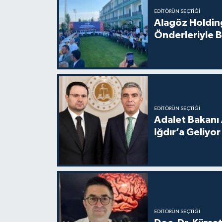
EDITÖRÜN SEÇTIĞI
Alagöz Holding
Önderleriyle B
EDITÖRÜN SEÇTIĞI
Adalet Bakanı 
Iğdır’a Geliyor
EDITÖRÜN SEÇTIĞI