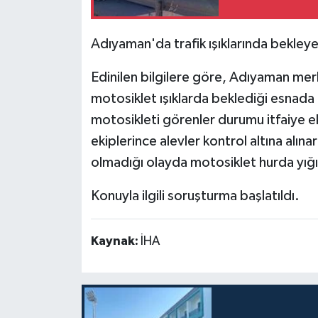
Adıyaman'da trafik ışıklarında bekleye
Edinilen bilgilere göre, Adıyaman mer
motosiklet ışıklarda beklediği esnada 
motosikleti görenler durumu itfaiye eki
ekiplerince alevler kontrol altına alı
olmadığı olayda motosiklet hurda yığ
Konuyla ilgili soruşturma başlatıldı.
Kaynak:
İHA