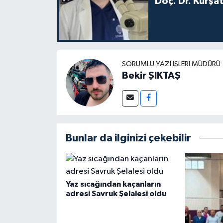
Doç. Dr. Kürşa
SORUMLU YAZI İŞLERI MÜDÜRÜ
Bekir ŞIKTAŞ
Bunlar da ilginizi çekebilir
Yaz sıcağından kaçanların
adresi Savruk Şelalesi oldu