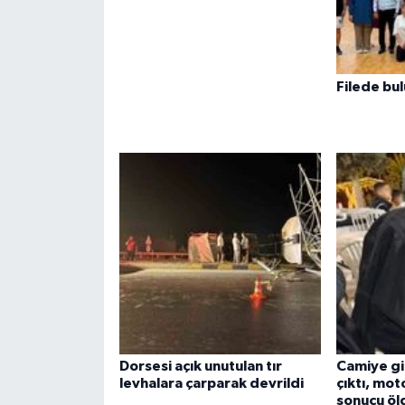
Filede bul
Dorsesi açık unutulan tır
Camiye gi
levhalara çarparak devrildi
çıktı, mot
sonucu öl