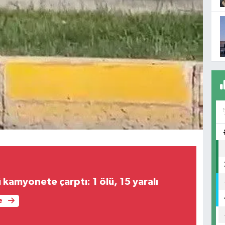
kamyonete çarptı: 1 ölü, 15 yaralı
e