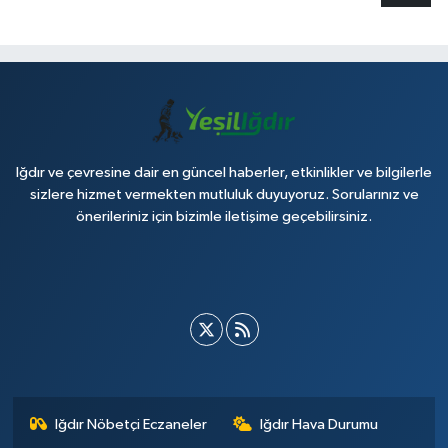
Iğdır ve çevresine dair en güncel haberler, etkinlikler ve bilgilerle
sizlere hizmet vermekten mutluluk duyuyoruz. Sorularınız ve
önerileriniz için bizimle iletişime geçebilirsiniz.
Iğdır Nöbetçi Eczaneler
Iğdır Hava Durumu