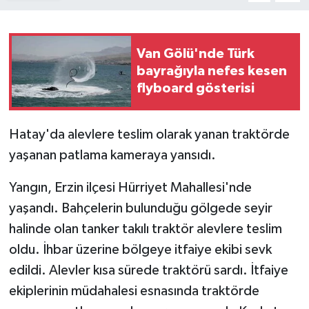
Van Gölü'nde Türk
bayrağıyla nefes kesen
flyboard gösterisi
Hatay'da alevlere teslim olarak yanan traktörde
yaşanan patlama kameraya yansıdı.
Yangın, Erzin ilçesi Hürriyet Mahallesi'nde
yaşandı. Bahçelerin bulunduğu gölgede seyir
halinde olan tanker takılı traktör alevlere teslim
oldu. İhbar üzerine bölgeye itfaiye ekibi sevk
edildi. Alevler kısa sürede traktörü sardı. İtfaiye
ekiplerinin müdahalesi esnasında traktörde