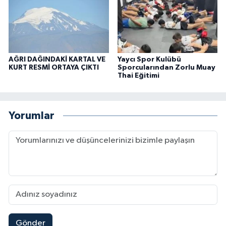
AĞRI DAĞINDAKİ KARTAL VE
Yaycı Spor Kulübü
KURT RESMİ ORTAYA ÇIKTI
Sporcularından Zorlu Muay
Thai Eğitimi
Yorumlar
Gönder