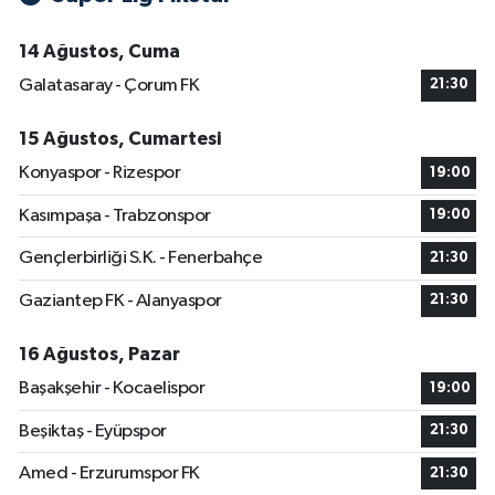
14 Ağustos, Cuma
Galatasaray - Çorum FK
21:30
15 Ağustos, Cumartesi
Konyaspor - Rizespor
19:00
Kasımpaşa - Trabzonspor
19:00
Gençlerbirliği S.K. - Fenerbahçe
21:30
Gaziantep FK - Alanyaspor
21:30
16 Ağustos, Pazar
Başakşehir - Kocaelispor
19:00
Beşiktaş - Eyüpspor
21:30
Amed - Erzurumspor FK
21:30