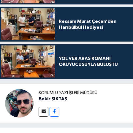
Ressam Murat Çeçen’den
Harıbülbül Hediyesi
YOL VER ARAS ROMANI
OKUYUCUSUYLA BULUŞTU
SORUMLU YAZI İŞLERI MÜDÜRÜ
Bekir ŞIKTAŞ