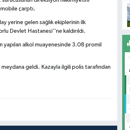
 sürücüsünün direksiyon hakimiyetini
mobile çarptı.
y yerine gelen sağlık ekiplerinin ilk
lu Devlet Hastanesi''ne kaldırıldı.
dan yapılan alkol muayenesinde 3.08 promil
meydana geldi. Kazayla ilgili polis tarafından