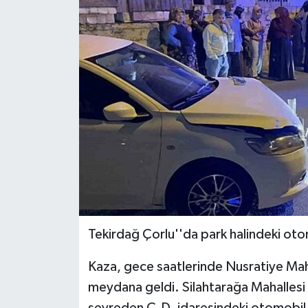
Tekirdağ Çorlu''da park halindeki oto
Kaza, gece saatlerinde Nusratiye Maha
meydana geldi. Silahtarağa Mahalles