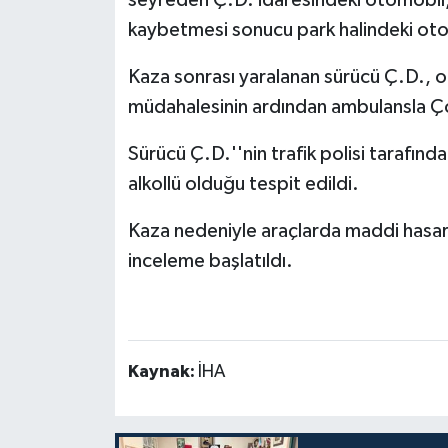
seyreden Ç.D. idaresindeki otomobil,
kaybetmesi sonucu park halindeki oto
Kaza sonrası yaralanan sürücü Ç.D., ola
müdahalesinin ardından ambulansla Çor
Sürücü Ç.D.''nin trafik polisi tarafın
alkollü olduğu tespit edildi.
Kaza nedeniyle araçlarda maddi hasar 
inceleme başlatıldı.
Kaynak:
İHA