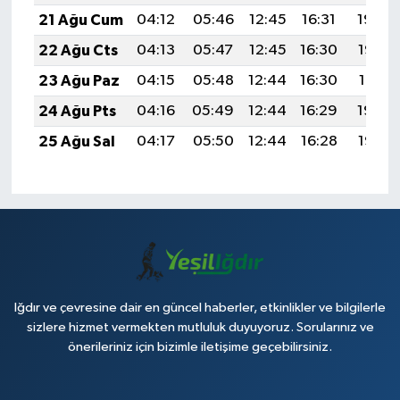
21 Ağu Cum
04:12
05:46
12:45
16:31
19:34
22 Ağu Cts
04:13
05:47
12:45
16:30
19:33
23 Ağu Paz
04:15
05:48
12:44
16:30
19:31
24 Ağu Pts
04:16
05:49
12:44
16:29
19:30
25 Ağu Sal
04:17
05:50
12:44
16:28
19:28
Iğdır ve çevresine dair en güncel haberler, etkinlikler ve bilgilerle
sizlere hizmet vermekten mutluluk duyuyoruz. Sorularınız ve
önerileriniz için bizimle iletişime geçebilirsiniz.