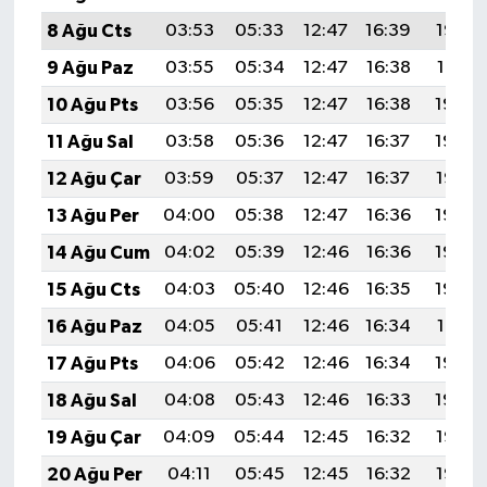
8 Ağu Cts
03:53
05:33
12:47
16:39
19:52
9 Ağu Paz
03:55
05:34
12:47
16:38
19:51
10 Ağu Pts
03:56
05:35
12:47
16:38
19:49
11 Ağu Sal
03:58
05:36
12:47
16:37
19:48
12 Ağu Çar
03:59
05:37
12:47
16:37
19:47
13 Ağu Per
04:00
05:38
12:47
16:36
19:46
14 Ağu Cum
04:02
05:39
12:46
16:36
19:44
15 Ağu Cts
04:03
05:40
12:46
16:35
19:43
16 Ağu Paz
04:05
05:41
12:46
16:34
19:41
17 Ağu Pts
04:06
05:42
12:46
16:34
19:40
18 Ağu Sal
04:08
05:43
12:46
16:33
19:39
19 Ağu Çar
04:09
05:44
12:45
16:32
19:37
20 Ağu Per
04:11
05:45
12:45
16:32
19:36