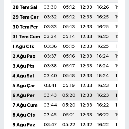
28 Tem Sal
03:30
05:12
12:33
16:26
19:45
29 Tem Çar
03:32
05:12
12:33
16:25
19:44
30 Tem Per
03:33
05:13
12:33
16:25
19:43
31 Tem Cum
03:34
05:14
12:33
16:25
19:42
1 Ağu Cts
03:36
05:15
12:33
16:25
19:41
2 Ağu Paz
03:37
05:16
12:33
16:24
19:40
3 Ağu Pts
03:38
05:17
12:33
16:24
19:39
4 Ağu Sal
03:40
05:18
12:33
16:24
19:38
5 Ağu Çar
03:41
05:19
12:33
16:23
19:37
6 Ağu Per
03:43
05:20
12:33
16:23
19:36
7 Ağu Cum
03:44
05:20
12:33
16:22
19:35
8 Ağu Cts
03:45
05:21
12:33
16:22
19:34
9 Ağu Paz
03:47
05:22
12:32
16:22
19:33