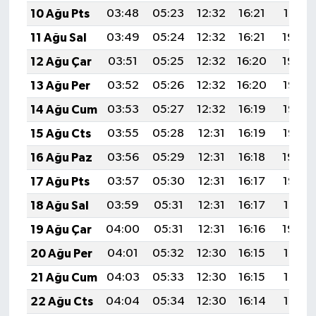
10 Ağu Pts
03:48
05:23
12:32
16:21
19:31
11 Ağu Sal
03:49
05:24
12:32
16:21
19:30
12 Ağu Çar
03:51
05:25
12:32
16:20
19:29
13 Ağu Per
03:52
05:26
12:32
16:20
19:28
14 Ağu Cum
03:53
05:27
12:32
16:19
19:26
15 Ağu Cts
03:55
05:28
12:31
16:19
19:25
16 Ağu Paz
03:56
05:29
12:31
16:18
19:24
17 Ağu Pts
03:57
05:30
12:31
16:17
19:22
18 Ağu Sal
03:59
05:31
12:31
16:17
19:21
19 Ağu Çar
04:00
05:31
12:31
16:16
19:20
20 Ağu Per
04:01
05:32
12:30
16:15
19:18
21 Ağu Cum
04:03
05:33
12:30
16:15
19:17
22 Ağu Cts
04:04
05:34
12:30
16:14
19:16