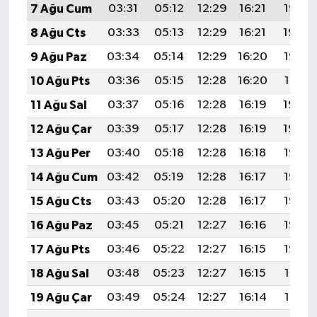
7 Ağu Cum
03:31
05:12
12:29
16:21
19:35
8 Ağu Cts
03:33
05:13
12:29
16:21
19:34
9 Ağu Paz
03:34
05:14
12:29
16:20
19:33
10 Ağu Pts
03:36
05:15
12:28
16:20
19:31
11 Ağu Sal
03:37
05:16
12:28
16:19
19:30
12 Ağu Çar
03:39
05:17
12:28
16:19
19:29
13 Ağu Per
03:40
05:18
12:28
16:18
19:28
14 Ağu Cum
03:42
05:19
12:28
16:17
19:26
15 Ağu Cts
03:43
05:20
12:28
16:17
19:25
16 Ağu Paz
03:45
05:21
12:27
16:16
19:23
17 Ağu Pts
03:46
05:22
12:27
16:15
19:22
18 Ağu Sal
03:48
05:23
12:27
16:15
19:21
19 Ağu Çar
03:49
05:24
12:27
16:14
19:19