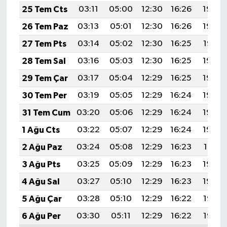
25 Tem Cts
03:11
05:00
12:30
16:26
19:49
26 Tem Paz
03:13
05:01
12:30
16:26
19:48
27 Tem Pts
03:14
05:02
12:30
16:25
19:47
28 Tem Sal
03:16
05:03
12:30
16:25
19:46
29 Tem Çar
03:17
05:04
12:29
16:25
19:45
30 Tem Per
03:19
05:05
12:29
16:24
19:44
31 Tem Cum
03:20
05:06
12:29
16:24
19:43
1 Ağu Cts
03:22
05:07
12:29
16:24
19:42
2 Ağu Paz
03:24
05:08
12:29
16:23
19:41
3 Ağu Pts
03:25
05:09
12:29
16:23
19:40
4 Ağu Sal
03:27
05:10
12:29
16:23
19:39
5 Ağu Çar
03:28
05:10
12:29
16:22
19:38
6 Ağu Per
03:30
05:11
12:29
16:22
19:36